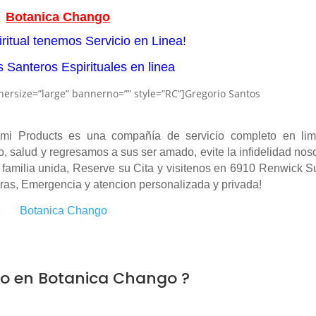
Botanica Chango
ritual tenemos Servicio en Linea!
 Santeros Espirituales en linea
size=”large” bannerno=”” style=”RC”]Gregorio Santos
i Products es una compañía de servicio completo en lim
ro, salud y regresamos a sus ser amado, evite la infidelidad nos
familia unida, Reserve su Cita y visitenos en 6910 Renwick S
ras, Emergencia y atencion personalizada y privada!
no en Botanica Chango ?