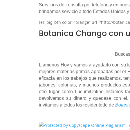
Servicios de consulta por telefono y en nues
brindamos servicio a todo Estados Unidos y
[ez_big_btn color=”orange” url=”http://botanic
Botanica Chango con u
Buscas
Llamenos Hoy y vamos a ayudarlo con su fe 
mejores materias primas aprobadas por el F
eficacia en los trabajos que realizamos, te
jabones, colonias, y muchos productos esp
otro lugar como LucumiOnline estamos tan
devolvemos su dinero y quedese con e
invitamos a todos los residentede de
Botani