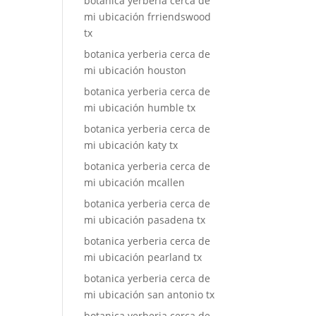
botanica yerberia cerca de
mi ubicación frriendswood
tx
botanica yerberia cerca de
mi ubicación houston
botanica yerberia cerca de
mi ubicación humble tx
botanica yerberia cerca de
mi ubicación katy tx
botanica yerberia cerca de
mi ubicación mcallen
botanica yerberia cerca de
mi ubicación pasadena tx
botanica yerberia cerca de
mi ubicación pearland tx
botanica yerberia cerca de
mi ubicación san antonio tx
botanica yerberia cerca de