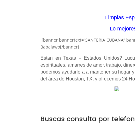
Limpias Espi
Lo mejores
[banner bannertext=”SANTERIA CUBANA” banner
Babalawo[/banner]
Estan en Texas – Estados Unidos? Lucum
espirituales, amarres de amor, trabajo, dine
podemos ayudarle a a mantener su hogar y 
del área de Houston, TX, y ofrecemos 24 Ho
Buscas consulta por telefo