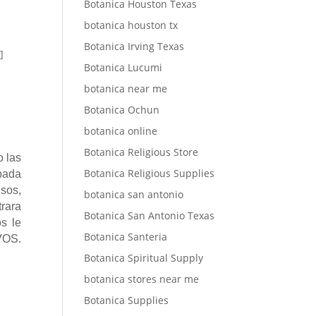
Botanica Houston Texas
botanica houston tx
Botanica Irving Texas
]
Botanica Lucumi
botanica near me
Botanica Ochun
botanica online
Botanica Religious Store
o las
Botanica Religious Supplies
obada
nsos,
botanica san antonio
trara
Botanica San Antonio Texas
s le
Botanica Santeria
VOS.
Botanica Spiritual Supply
botanica stores near me
Botanica Supplies