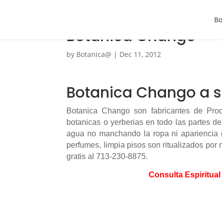
Bo
Botanica Chango
by
Botanica@
|
Dec 11, 2012
Botanica Chango a su
Botanica Chango son fabricantes de Prod
botanicas o yerberias en todo las partes d
agua no manchando la ropa ni apariencia g
perfumes, limpia pisos son ritualizados por 
gratis al 713-230-8875.
Consulta Espiritua