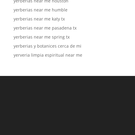
yerberias near me houston
yerberias near me humble
yerberias near me katy tx
yerberias near me pasadena tx
yerberias near me spring tx
yerberias y botanices cerca de mi
yerveria limpia espiritual near me