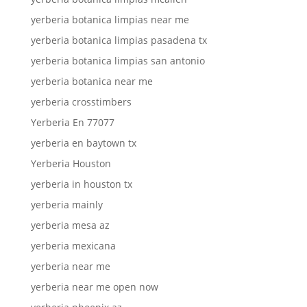
yerberia botanica limpias near me
yerberia botanica limpias pasadena tx
yerberia botanica limpias san antonio
yerberia botanica near me
yerberia crosstimbers
Yerberia En 77077
yerberia en baytown tx
Yerberia Houston
yerberia in houston tx
yerberia mainly
yerberia mesa az
yerberia mexicana
yerberia near me
yerberia near me open now