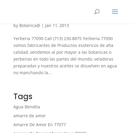
Yerberia 77090
by
Botanica@
|
Jan 11, 2013
Yerberia 77090 Call (713) 230.8875 Yerberia 77090
somos fabricantes de Productos esotericos de alta
calidad, vendemos al por mayor a las botanicas o
yerberias en todo las partes del mundo, veladoras
preparadas y nuestros aceites se disuelven en agua
no manchando la...
Tags
Agua Bendita
amarre de amor
Amarre De Amor En 77077