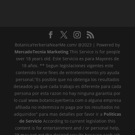
BotanicaYerberiaNearMe.com/ @2023 | Powered by
MercadoTecnia Marketing
This Service is for people
over 18 years old. Este Servicio es para Mayores de
18 años. ** Segun legislaciones vigentes este
contenido tiene fines de entretenimiento y/o ayuda
personal,"Es posible que no obtenga los resultados
deseados ya que cada trabajo es diferente para cada
persona por esta razon no hay ninguna garantia por
lo cual www.botanicayerberia.com o alguna empresa
afiliada no indemniza ni paga por los resultados no
adquiridos" para mas detalles por favor ir a
Politicas
de Servicio
According to current legislation this
content is for entertainment and / or personal help,
"It may not get the desired results because each job