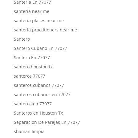
Santeria En 77077
santeria near me
santeria places near me
santeria practitioners near me
Santero
Santero Cubano En 77077
Santero En 77077
santero houston tx
santeros 77077
santeros cubanos 77077
santeros cubanos en 77077
santeros en 77077
Santeros en Houston Tx
Separacion De Parejas En 77077
shaman limpia