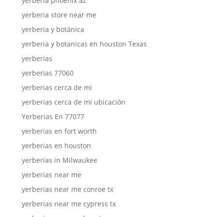
yerberia phoenix az
yerberia store near me
yerberia y botánica
yerberia y botanicas en houston Texas
yerberias
yerberias 77060
yerberias cerca de mi
yerberias cerca de mi ubicación
Yerberias En 77077
yerberias en fort worth
yerberias en houston
yerberias in Milwaukee
yerberias near me
yerberias near me conroe tx
yerberias near me cypress tx