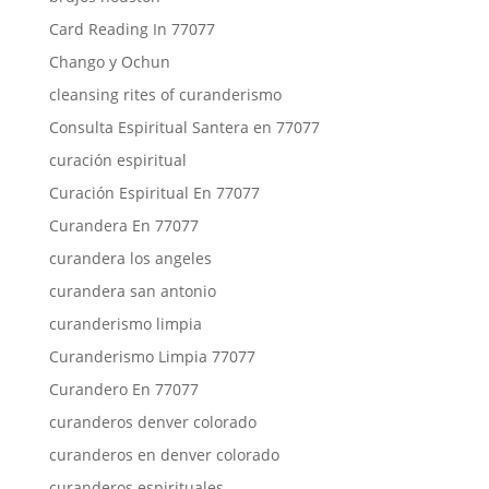
Card Reading In 77077
Chango y Ochun
cleansing rites of curanderismo
Consulta Espiritual Santera en 77077
curación espiritual
Curación Espiritual En 77077
Curandera En 77077
curandera los angeles
curandera san antonio
curanderismo limpia
Curanderismo Limpia 77077
Curandero En 77077
curanderos denver colorado
curanderos en denver colorado
curanderos espirituales