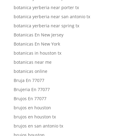
botanica yerberia near porter tx
botanica yerberia near san antonio tx
botanica yerberia near spring tx
Botanicas En New Jersey
Botanicas En New York
botanicas in houston tx
botanicas near me
botanicas online
Bruja En 77077
Brujeria En 77077
Brujos En 77077
brujos en houston
brujos en houston tx
brujos en san antonio tx
brujos houston