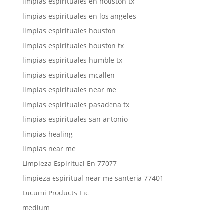
limpias espirituales en houston tx
limpias espirituales en los angeles
limpias espirituales houston
limpias espirituales houston tx
limpias espirituales humble tx
limpias espirituales mcallen
limpias espirituales near me
limpias espirituales pasadena tx
limpias espirituales san antonio
limpias healing
limpias near me
Limpieza Espiritual En 77077
limpieza espiritual near me santeria 77401
Lucumi Products Inc
medium