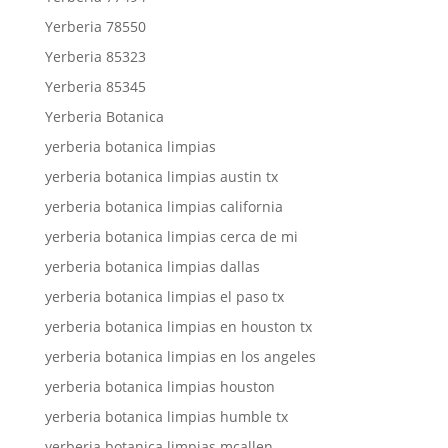
Yerberia 78550
Yerberia 85323
Yerberia 85345
Yerberia Botanica
yerberia botanica limpias
yerberia botanica limpias austin tx
yerberia botanica limpias california
yerberia botanica limpias cerca de mi
yerberia botanica limpias dallas
yerberia botanica limpias el paso tx
yerberia botanica limpias en houston tx
yerberia botanica limpias en los angeles
yerberia botanica limpias houston
yerberia botanica limpias humble tx
yerberia botanica limpias mcallen