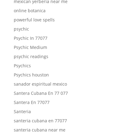
mexican yerberia near me
online botanica
powerful love spells
psychic
Psychic In 77077
Psychic Medium
psychic readings
Psychics
Psychics houston
sanador espiritual mexico
Santera Cubana En 77 077
Santera En 77077
Santeria
santeria cubana en 77077
santeria cubana near me