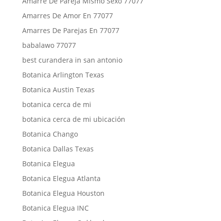
Amarre De Pareja Mismo Sexo 77077
Amarres De Amor En 77077
Amarres De Parejas En 77077
babalawo 77077
best curandera in san antonio
Botanica Arlington Texas
Botanica Austin Texas
botanica cerca de mi
botanica cerca de mi ubicación
Botanica Chango
Botanica Dallas Texas
Botanica Elegua
Botanica Elegua Atlanta
Botanica Elegua Houston
Botanica Elegua INC