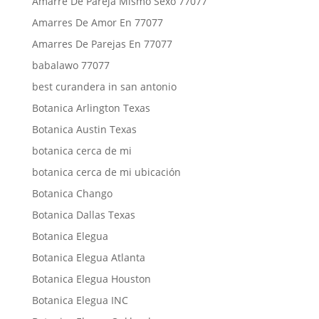
Amarre De Pareja Mismo Sexo 77077
Amarres De Amor En 77077
Amarres De Parejas En 77077
babalawo 77077
best curandera in san antonio
Botanica Arlington Texas
Botanica Austin Texas
botanica cerca de mi
botanica cerca de mi ubicación
Botanica Chango
Botanica Dallas Texas
Botanica Elegua
Botanica Elegua Atlanta
Botanica Elegua Houston
Botanica Elegua INC