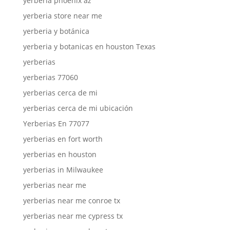
yerberia phoenix az
yerberia store near me
yerberia y botánica
yerberia y botanicas en houston Texas
yerberias
yerberias 77060
yerberias cerca de mi
yerberias cerca de mi ubicación
Yerberias En 77077
yerberias en fort worth
yerberias en houston
yerberias in Milwaukee
yerberias near me
yerberias near me conroe tx
yerberias near me cypress tx