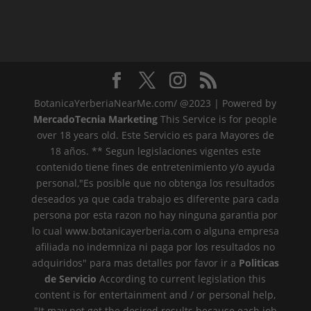
BotanicaYerberiaNearMe.com/ @2023 | Powered by
MercadoTecnia Marketing
This Service is for people
over 18 years old. Este Servicio es para Mayores de
18 años. ** Segun legislaciones vigentes este
contenido tiene fines de entretenimiento y/o ayuda
personal,"Es posible que no obtenga los resultados
deseados ya que cada trabajo es diferente para cada
persona por esta razon no hay ninguna garantia por
lo cual www.botanicayerberia.com o alguna empresa
afiliada no indemniza ni paga por los resultados no
adquiridos" para mas detalles por favor ir a
Politicas
de Servicio
According to current legislation this
content is for entertainment and / or personal help,
"It may not get the desired results because each job