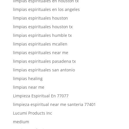
limpias espirituales en houston tx
limpias espirituales en los angeles
limpias espirituales houston
limpias espirituales houston tx
limpias espirituales humble tx
limpias espirituales mcallen
limpias espirituales near me
limpias espirituales pasadena tx
limpias espirituales san antonio
limpias healing
limpias near me
Limpieza Espiritual En 77077
limpieza espiritual near me santeria 77401
Lucumi Products Inc
medium