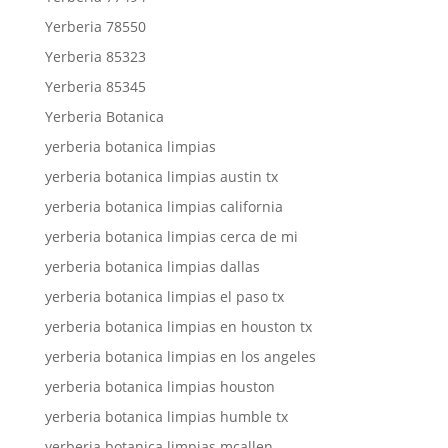
Yerberia 78550
Yerberia 85323
Yerberia 85345
Yerberia Botanica
yerberia botanica limpias
yerberia botanica limpias austin tx
yerberia botanica limpias california
yerberia botanica limpias cerca de mi
yerberia botanica limpias dallas
yerberia botanica limpias el paso tx
yerberia botanica limpias en houston tx
yerberia botanica limpias en los angeles
yerberia botanica limpias houston
yerberia botanica limpias humble tx
yerberia botanica limpias mcallen