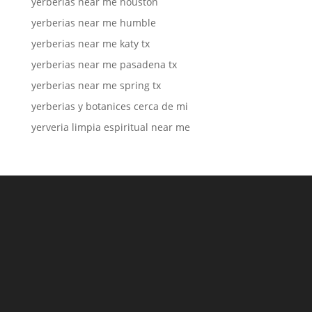
yerberias near me houston
yerberias near me humble
yerberias near me katy tx
yerberias near me pasadena tx
yerberias near me spring tx
yerberias y botanices cerca de mi
yerveria limpia espiritual near me