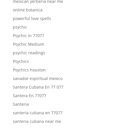
mexican yerberia near me
online botanica
powerful love spells
psychic
Psychic In 77077
Psychic Medium
psychic readings
Psychics
Psychics houston
sanador espiritual mexico
Santera Cubana En 77 077
Santera En 77077
Santeria
santeria cubana en 77077
santeria cubana near me