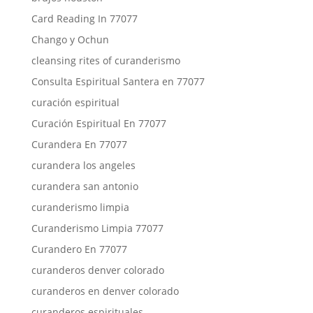
Card Reading In 77077
Chango y Ochun
cleansing rites of curanderismo
Consulta Espiritual Santera en 77077
curación espiritual
Curación Espiritual En 77077
Curandera En 77077
curandera los angeles
curandera san antonio
curanderismo limpia
Curanderismo Limpia 77077
Curandero En 77077
curanderos denver colorado
curanderos en denver colorado
curanderos espirituales