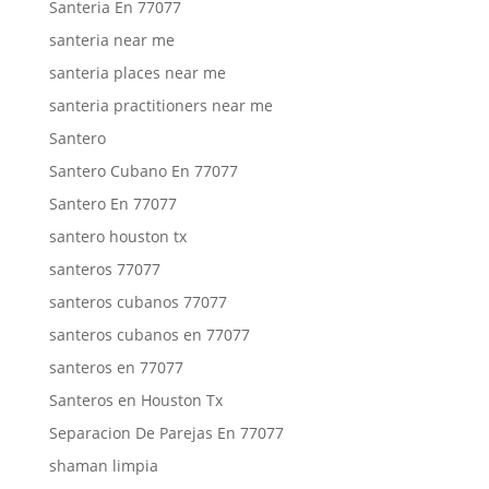
Santeria En 77077
santeria near me
santeria places near me
santeria practitioners near me
Santero
Santero Cubano En 77077
Santero En 77077
santero houston tx
santeros 77077
santeros cubanos 77077
santeros cubanos en 77077
santeros en 77077
Santeros en Houston Tx
Separacion De Parejas En 77077
shaman limpia