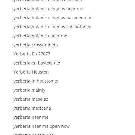
yerberia botanica limpias near me
yerberia botanica limpias pasadena tx
yerberia botanica limpias san antonio
yerberia botanica near me
yerberia crosstimbers
Yerberia En 77077
yerberia en baytown tx
Yerberia Houston
yerberia in houston tx
yerberia mainly
yerberia mesa az
yerberia mexicana
yerberia near me
yerberia near me open now