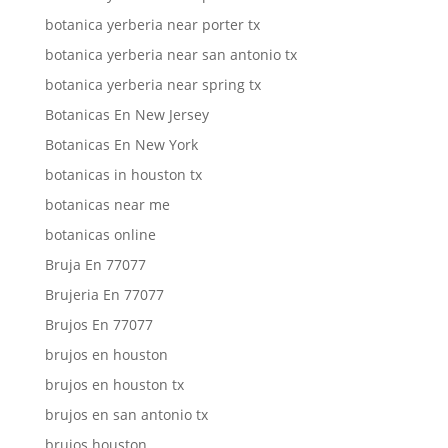
botanica yerberia near porter tx
botanica yerberia near san antonio tx
botanica yerberia near spring tx
Botanicas En New Jersey
Botanicas En New York
botanicas in houston tx
botanicas near me
botanicas online
Bruja En 77077
Brujeria En 77077
Brujos En 77077
brujos en houston
brujos en houston tx
brujos en san antonio tx
brujos houston