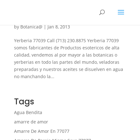
Yerberia 77039
by
Botanica@
|
Jan 8, 2013
Yerberia 77039 Call (713) 230.8875 Yerberia 77039
somos fabricantes de Productos esotericos de alta
calidad, vendemos al por mayor a las botanicas o
yerberias en todo las partes del mundo, veladoras
preparadas y nuestros aceites se disuelven en agua
no manchando la...
Tags
Agua Bendita
amarre de amor
Amarre De Amor En 77077