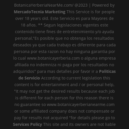
BotanicaYerberiaNearMe.com/ @2023 | Powered by
MercadoTecnia Marketing
This Service is for people
over 18 years old. Este Servicio es para Mayores de
18 años. ** Segun legislaciones vigentes este
contenido tiene fines de entretenimiento y/o ayuda
personal,"Es posible que no obtenga los resultados
deseados ya que cada trabajo es diferente para cada
persona por esta razon no hay ninguna garantia por
lo cual www.botanicayerberia.com o alguna empresa
afiliada no indemniza ni paga por los resultados no
adquiridos" para mas detalles por favor ir a
Politicas
de Servicio
According to current legislation this
content is for entertainment and / or personal help,
"It may not get the desired results because each job
is different for each person for this reason there is
no guarantee so www.botanicayerberianearme.com
or some affiliated company does not compensate or
pay for results not acquired "for details please go to
Services Policy
This site and its owners are not liable