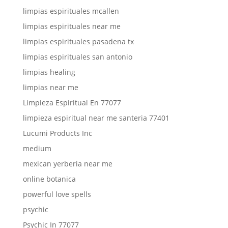
limpias espirituales mcallen
limpias espirituales near me
limpias espirituales pasadena tx
limpias espirituales san antonio
limpias healing
limpias near me
Limpieza Espiritual En 77077
limpieza espiritual near me santeria 77401
Lucumi Products Inc
medium
mexican yerberia near me
online botanica
powerful love spells
psychic
Psychic In 77077