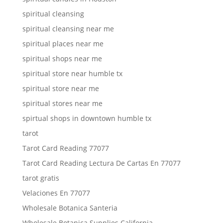
spiritual cleansing
spiritual cleansing near me
spiritual places near me
spiritual shops near me
spiritual store near humble tx
spiritual store near me
spiritual stores near me
spirtual shops in downtown humble tx
tarot
Tarot Card Reading 77077
Tarot Card Reading Lectura De Cartas En 77077
tarot gratis
Velaciones En 77077
Wholesale Botanica Santeria
Wholesale Botanica Supplies California