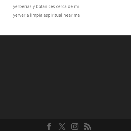
yerberias y botanices cerca de mi
yerveria limpia espiritual near me