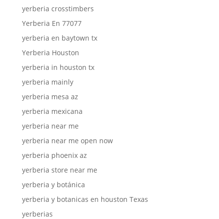
yerberia crosstimbers
Yerberia En 77077
yerberia en baytown tx
Yerberia Houston
yerberia in houston tx
yerberia mainly
yerberia mesa az
yerberia mexicana
yerberia near me
yerberia near me open now
yerberia phoenix az
yerberia store near me
yerberia y botánica
yerberia y botanicas en houston Texas
yerberias