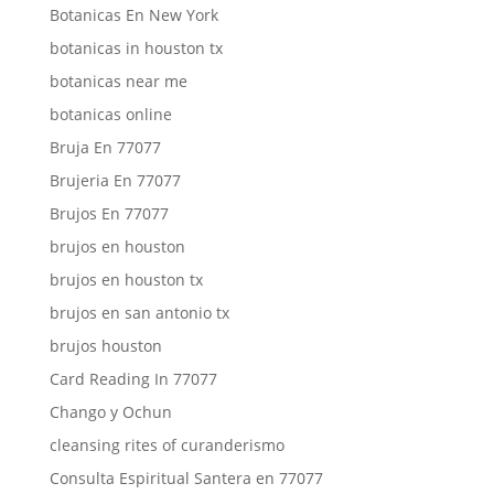
Botanicas En New York
botanicas in houston tx
botanicas near me
botanicas online
Bruja En 77077
Brujeria En 77077
Brujos En 77077
brujos en houston
brujos en houston tx
brujos en san antonio tx
brujos houston
Card Reading In 77077
Chango y Ochun
cleansing rites of curanderismo
Consulta Espiritual Santera en 77077