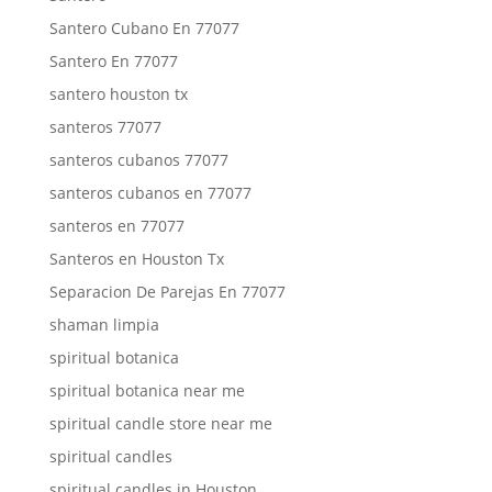
Santero Cubano En 77077
Santero En 77077
santero houston tx
santeros 77077
santeros cubanos 77077
santeros cubanos en 77077
santeros en 77077
Santeros en Houston Tx
Separacion De Parejas En 77077
shaman limpia
spiritual botanica
spiritual botanica near me
spiritual candle store near me
spiritual candles
spiritual candles in Houston