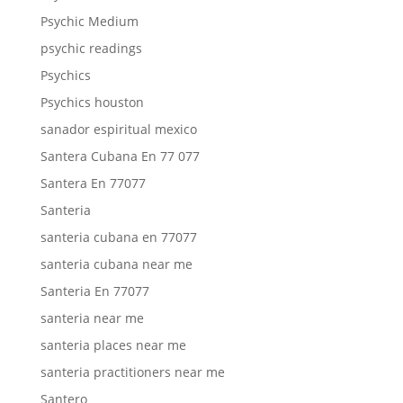
Psychic Medium
psychic readings
Psychics
Psychics houston
sanador espiritual mexico
Santera Cubana En 77 077
Santera En 77077
Santeria
santeria cubana en 77077
santeria cubana near me
Santeria En 77077
santeria near me
santeria places near me
santeria practitioners near me
Santero