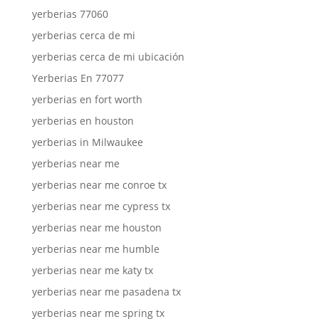
yerberias 77060
yerberias cerca de mi
yerberias cerca de mi ubicación
Yerberias En 77077
yerberias en fort worth
yerberias en houston
yerberias in Milwaukee
yerberias near me
yerberias near me conroe tx
yerberias near me cypress tx
yerberias near me houston
yerberias near me humble
yerberias near me katy tx
yerberias near me pasadena tx
yerberias near me spring tx