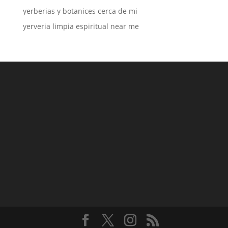
yerberias y botanices cerca de mi
yerveria limpia espiritual near me