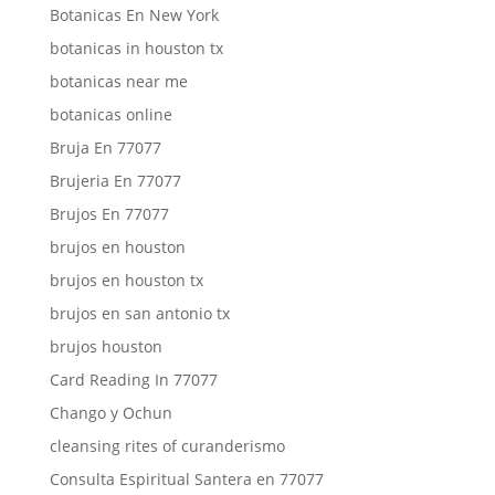
Botanicas En New York
botanicas in houston tx
botanicas near me
botanicas online
Bruja En 77077
Brujeria En 77077
Brujos En 77077
brujos en houston
brujos en houston tx
brujos en san antonio tx
brujos houston
Card Reading In 77077
Chango y Ochun
cleansing rites of curanderismo
Consulta Espiritual Santera en 77077