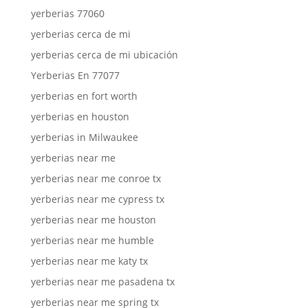
yerberias 77060
yerberias cerca de mi
yerberias cerca de mi ubicación
Yerberias En 77077
yerberias en fort worth
yerberias en houston
yerberias in Milwaukee
yerberias near me
yerberias near me conroe tx
yerberias near me cypress tx
yerberias near me houston
yerberias near me humble
yerberias near me katy tx
yerberias near me pasadena tx
yerberias near me spring tx