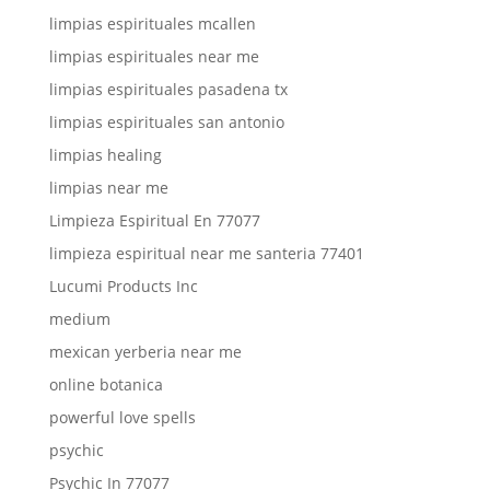
limpias espirituales mcallen
limpias espirituales near me
limpias espirituales pasadena tx
limpias espirituales san antonio
limpias healing
limpias near me
Limpieza Espiritual En 77077
limpieza espiritual near me santeria 77401
Lucumi Products Inc
medium
mexican yerberia near me
online botanica
powerful love spells
psychic
Psychic In 77077