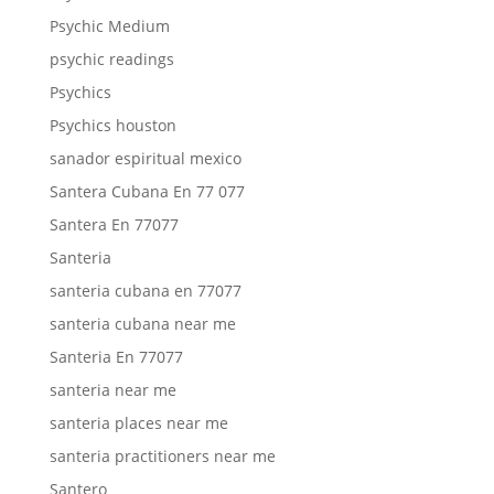
Psychic Medium
psychic readings
Psychics
Psychics houston
sanador espiritual mexico
Santera Cubana En 77 077
Santera En 77077
Santeria
santeria cubana en 77077
santeria cubana near me
Santeria En 77077
santeria near me
santeria places near me
santeria practitioners near me
Santero