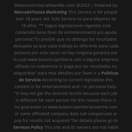
BotanicaYerberiaNearMe.com/ @2023 | Powered by
MercadoTecnia Marketing
This Service is for people
over 18 years old. Este Servicio es para Mayores de
18 años. ** Segun legislaciones vigentes este
contenido tiene fines de entretenimiento y/o ayuda
personal,"Es posible que no obtenga los resultados
deseados ya que cada trabajo es diferente para cada
persona por esta razon no hay ninguna garantia por
lo cual www.botanicayerberia.com o alguna empresa
afiliada no indemniza ni paga por los resultados no
adquiridos" para mas detalles por favor ir a
Politicas
de Servicio
According to current legislation this
content is for entertainment and / or personal help,
"It may not get the desired results because each job
is different for each person for this reason there is
no guarantee so www.botanicayerberianearme.com
or some affiliated company does not compensate or
pay for results not acquired "for details please go to
Services Policy
This site and its owners are not liable