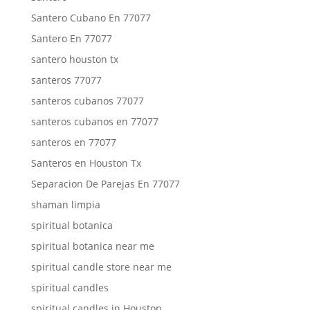
Santero Cubano En 77077
Santero En 77077
santero houston tx
santeros 77077
santeros cubanos 77077
santeros cubanos en 77077
santeros en 77077
Santeros en Houston Tx
Separacion De Parejas En 77077
shaman limpia
spiritual botanica
spiritual botanica near me
spiritual candle store near me
spiritual candles
spiritual candles in Houston