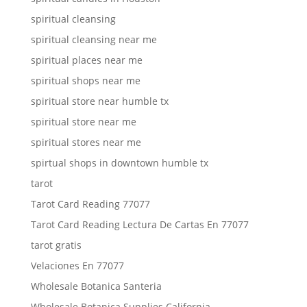
spiritual cleansing
spiritual cleansing near me
spiritual places near me
spiritual shops near me
spiritual store near humble tx
spiritual store near me
spiritual stores near me
spirtual shops in downtown humble tx
tarot
Tarot Card Reading 77077
Tarot Card Reading Lectura De Cartas En 77077
tarot gratis
Velaciones En 77077
Wholesale Botanica Santeria
Wholesale Botanica Supplies California