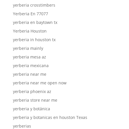
yerberia crosstimbers
Yerberia En 77077
yerberia en baytown tx
Yerberia Houston
yerberia in houston tx
yerberia mainly
yerberia mesa az
yerberia mexicana
yerberia near me
yerberia near me open now
yerberia phoenix az
yerberia store near me
yerberia y botánica
yerberia y botanicas en houston Texas
yerberias