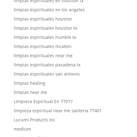
limpias espirituales en houston tx
limpias espirituales en los angeles
limpias espirituales houston
limpias espirituales houston tx
limpias espirituales humble tx
limpias espirituales mcallen
limpias espirituales near me
limpias espirituales pasadena tx
limpias espirituales san antonio
limpias healing
limpias near me
Limpieza Espiritual En 77077
limpieza espiritual near me santeria 77401
Lucumi Products Inc
medium