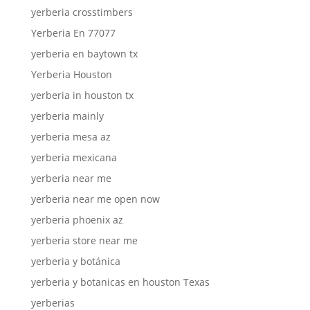
yerberia crosstimbers
Yerberia En 77077
yerberia en baytown tx
Yerberia Houston
yerberia in houston tx
yerberia mainly
yerberia mesa az
yerberia mexicana
yerberia near me
yerberia near me open now
yerberia phoenix az
yerberia store near me
yerberia y botánica
yerberia y botanicas en houston Texas
yerberias