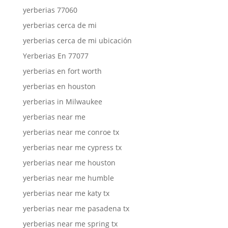
yerberias 77060
yerberias cerca de mi
yerberias cerca de mi ubicación
Yerberias En 77077
yerberias en fort worth
yerberias en houston
yerberias in Milwaukee
yerberias near me
yerberias near me conroe tx
yerberias near me cypress tx
yerberias near me houston
yerberias near me humble
yerberias near me katy tx
yerberias near me pasadena tx
yerberias near me spring tx