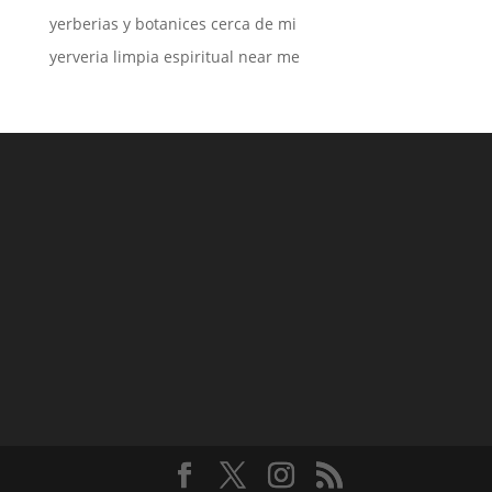
yerberias y botanices cerca de mi
yerveria limpia espiritual near me