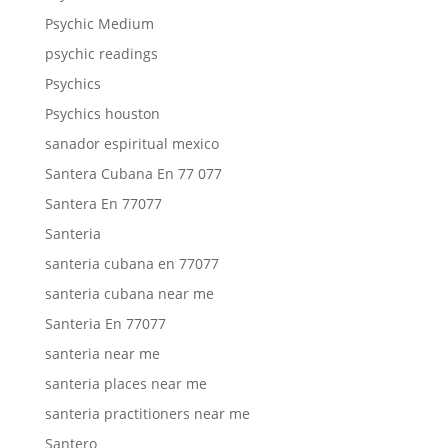
Psychic Medium
psychic readings
Psychics
Psychics houston
sanador espiritual mexico
Santera Cubana En 77 077
Santera En 77077
Santeria
santeria cubana en 77077
santeria cubana near me
Santeria En 77077
santeria near me
santeria places near me
santeria practitioners near me
Santero