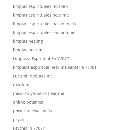
limpias espirituales mcallen
limpias espirituales near me
limpias espirituales pasadena tx
limpias espirituales san antonio
limpias healing
limpias near me
Limpieza Espiritual En 77077
limpieza espiritual near me santeria 77401
Lucumi Products Inc
medium
mexican yerberia near me
online botanica
powerful love spells
psychic
Psychic In 77077