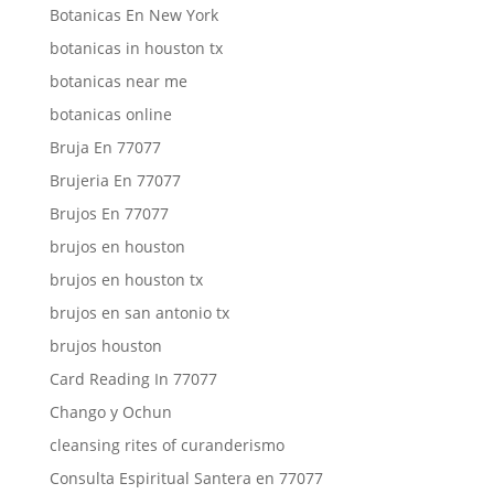
Botanicas En New York
botanicas in houston tx
botanicas near me
botanicas online
Bruja En 77077
Brujeria En 77077
Brujos En 77077
brujos en houston
brujos en houston tx
brujos en san antonio tx
brujos houston
Card Reading In 77077
Chango y Ochun
cleansing rites of curanderismo
Consulta Espiritual Santera en 77077