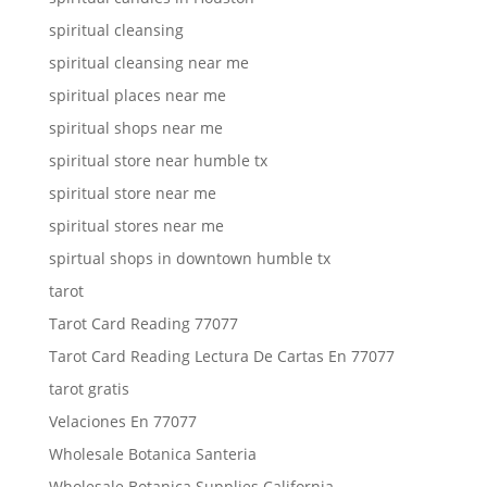
spiritual cleansing
spiritual cleansing near me
spiritual places near me
spiritual shops near me
spiritual store near humble tx
spiritual store near me
spiritual stores near me
spirtual shops in downtown humble tx
tarot
Tarot Card Reading 77077
Tarot Card Reading Lectura De Cartas En 77077
tarot gratis
Velaciones En 77077
Wholesale Botanica Santeria
Wholesale Botanica Supplies California