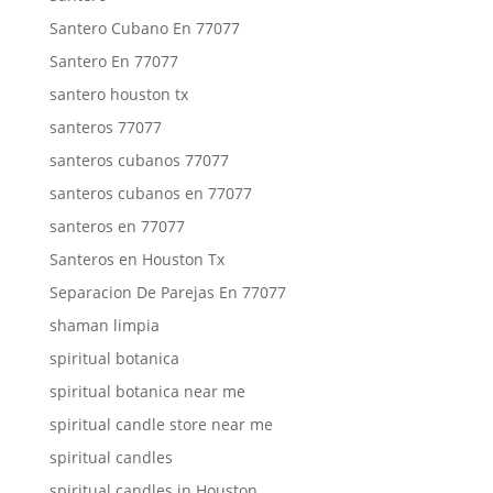
Santero Cubano En 77077
Santero En 77077
santero houston tx
santeros 77077
santeros cubanos 77077
santeros cubanos en 77077
santeros en 77077
Santeros en Houston Tx
Separacion De Parejas En 77077
shaman limpia
spiritual botanica
spiritual botanica near me
spiritual candle store near me
spiritual candles
spiritual candles in Houston