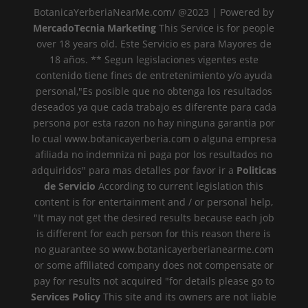
BotanicaYerberiaNearMe.com/ @2023 | Powered by
MercadoTecnia Marketing
This Service is for people
over 18 years old. Este Servicio es para Mayores de
18 años. ** Segun legislaciones vigentes este
contenido tiene fines de entretenimiento y/o ayuda
personal,"Es posible que no obtenga los resultados
deseados ya que cada trabajo es diferente para cada
persona por esta razon no hay ninguna garantia por
lo cual www.botanicayerberia.com o alguna empresa
afiliada no indemniza ni paga por los resultados no
adquiridos" para mas detalles por favor ir a
Politicas
de Servicio
According to current legislation this
content is for entertainment and / or personal help,
"It may not get the desired results because each job
is different for each person for this reason there is
no guarantee so www.botanicayerberianearme.com
or some affiliated company does not compensate or
pay for results not acquired "for details please go to
Services Policy
This site and its owners are not liable