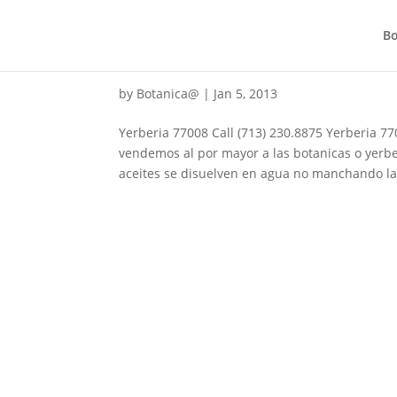
Bo
Yerberia 77008
by
Botanica@
|
Jan 5, 2013
Yerberia 77008 Call (713) 230.8875 Yerberia 77
vendemos al por mayor a las botanicas o yerbe
aceites se disuelven en agua no manchando la.