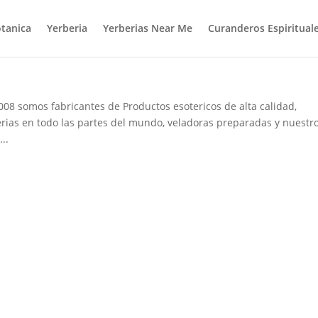
tanica
Yerberia
Yerberias Near Me
Curanderos Espiritual
008 somos fabricantes de Productos esotericos de alta calidad,
rias en todo las partes del mundo, veladoras preparadas y nuestr
..