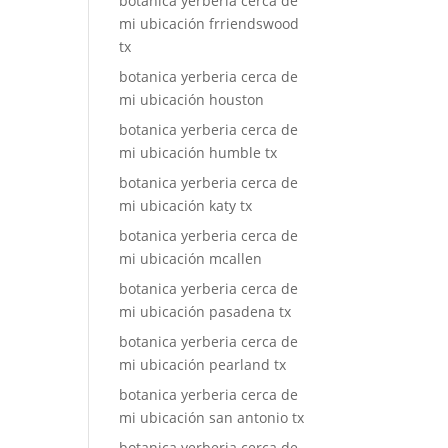
botanica yerberia cerca de
mi ubicación frriendswood
tx
botanica yerberia cerca de
mi ubicación houston
botanica yerberia cerca de
mi ubicación humble tx
botanica yerberia cerca de
mi ubicación katy tx
botanica yerberia cerca de
mi ubicación mcallen
botanica yerberia cerca de
mi ubicación pasadena tx
botanica yerberia cerca de
mi ubicación pearland tx
botanica yerberia cerca de
mi ubicación san antonio tx
botanica yerberia cerca de