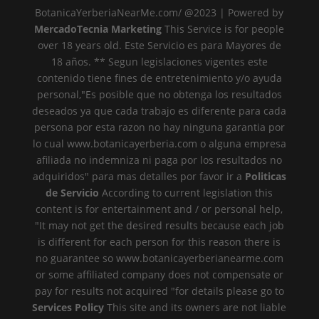
BotanicaYerberiaNearMe.com/ @2023 | Powered by
MercadoTecnia Marketing
This Service is for people
over 18 years old. Este Servicio es para Mayores de
18 años. ** Segun legislaciones vigentes este
contenido tiene fines de entretenimiento y/o ayuda
personal,"Es posible que no obtenga los resultados
deseados ya que cada trabajo es diferente para cada
persona por esta razon no hay ninguna garantia por
lo cual www.botanicayerberia.com o alguna empresa
afiliada no indemniza ni paga por los resultados no
adquiridos" para mas detalles por favor ir a
Politicas
de Servicio
According to current legislation this
content is for entertainment and / or personal help,
"It may not get the desired results because each job
is different for each person for this reason there is
no guarantee so www.botanicayerberianearme.com
or some affiliated company does not compensate or
pay for results not acquired "for details please go to
Services Policy
This site and its owners are not liable