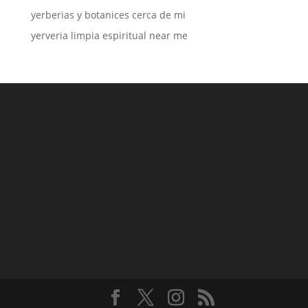
yerberias y botanices cerca de mi
yerveria limpia espiritual near me