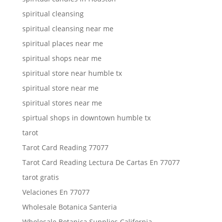
spiritual cleansing
spiritual cleansing near me
spiritual places near me
spiritual shops near me
spiritual store near humble tx
spiritual store near me
spiritual stores near me
spirtual shops in downtown humble tx
tarot
Tarot Card Reading 77077
Tarot Card Reading Lectura De Cartas En 77077
tarot gratis
Velaciones En 77077
Wholesale Botanica Santeria
Wholesale Botanica Supplies California