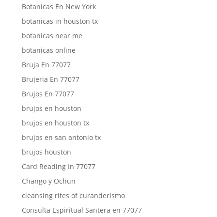
Botanicas En New York
botanicas in houston tx
botanicas near me
botanicas online
Bruja En 77077
Brujeria En 77077
Brujos En 77077
brujos en houston
brujos en houston tx
brujos en san antonio tx
brujos houston
Card Reading In 77077
Chango y Ochun
cleansing rites of curanderismo
Consulta Espiritual Santera en 77077