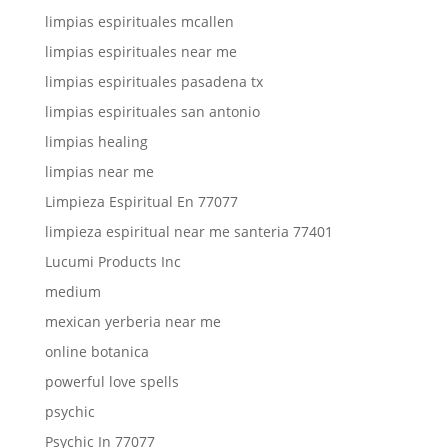
limpias espirituales mcallen
limpias espirituales near me
limpias espirituales pasadena tx
limpias espirituales san antonio
limpias healing
limpias near me
Limpieza Espiritual En 77077
limpieza espiritual near me santeria 77401
Lucumi Products Inc
medium
mexican yerberia near me
online botanica
powerful love spells
psychic
Psychic In 77077