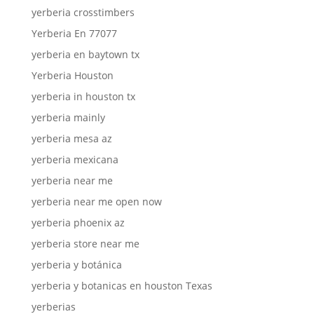
yerberia crosstimbers
Yerberia En 77077
yerberia en baytown tx
Yerberia Houston
yerberia in houston tx
yerberia mainly
yerberia mesa az
yerberia mexicana
yerberia near me
yerberia near me open now
yerberia phoenix az
yerberia store near me
yerberia y botánica
yerberia y botanicas en houston Texas
yerberias