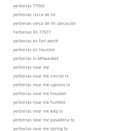
yerberias 77060
yerberias cerca de mi
yerberias cerca de mi ubicación
Yerberias En 77077
yerberias en fort worth
yerberias en houston
yerberias in Milwaukee
yerberias near me
yerberias near me conroe tx
yerberias near me cypress tx
yerberias near me houston
yerberias near me humble
yerberias near me katy tx
yerberias near me pasadena tx
yerberias near me spring tx