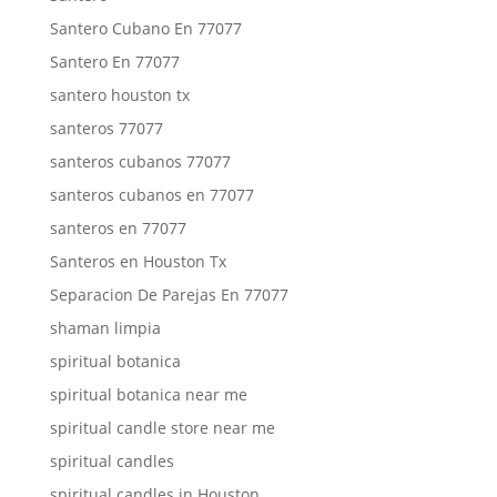
Santero Cubano En 77077
Santero En 77077
santero houston tx
santeros 77077
santeros cubanos 77077
santeros cubanos en 77077
santeros en 77077
Santeros en Houston Tx
Separacion De Parejas En 77077
shaman limpia
spiritual botanica
spiritual botanica near me
spiritual candle store near me
spiritual candles
spiritual candles in Houston