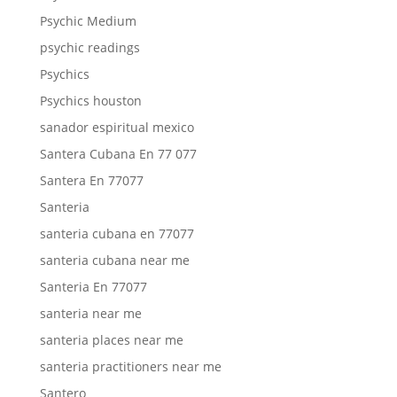
Psychic Medium
psychic readings
Psychics
Psychics houston
sanador espiritual mexico
Santera Cubana En 77 077
Santera En 77077
Santeria
santeria cubana en 77077
santeria cubana near me
Santeria En 77077
santeria near me
santeria places near me
santeria practitioners near me
Santero