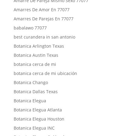
Amarre De Pareja Mismo Sexo 77077
Amarres De Amor En 77077
Amarres De Parejas En 77077
babalawo 77077
best curandera in san antonio
Botanica Arlington Texas
Botanica Austin Texas
botanica cerca de mi
botanica cerca de mi ubicación
Botanica Chango
Botanica Dallas Texas
Botanica Elegua
Botanica Elegua Atlanta
Botanica Elegua Houston
Botanica Elegua INC