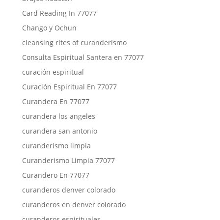
Card Reading In 77077
Chango y Ochun
cleansing rites of curanderismo
Consulta Espiritual Santera en 77077
curación espiritual
Curación Espiritual En 77077
Curandera En 77077
curandera los angeles
curandera san antonio
curanderismo limpia
Curanderismo Limpia 77077
Curandero En 77077
curanderos denver colorado
curanderos en denver colorado
curanderos espirituales