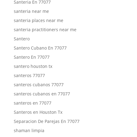
Santeria En 77077
santeria near me
santeria places near me
santeria practitioners near me
Santero
Santero Cubano En 77077
Santero En 77077
santero houston tx
santeros 77077
santeros cubanos 77077
santeros cubanos en 77077
santeros en 77077
Santeros en Houston Tx
Separacion De Parejas En 77077
shaman limpia