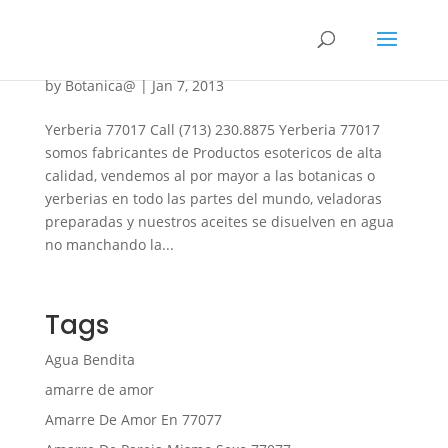
Yerberia 77017
by
Botanica@
|
Jan 7, 2013
Yerberia 77017 Call (713) 230.8875 Yerberia 77017
somos fabricantes de Productos esotericos de alta
calidad, vendemos al por mayor a las botanicas o
yerberias en todo las partes del mundo, veladoras
preparadas y nuestros aceites se disuelven en agua
no manchando la...
Tags
Agua Bendita
amarre de amor
Amarre De Amor En 77077