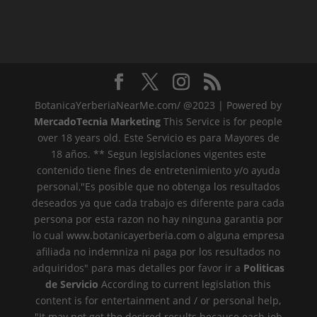
BotanicaYerberiaNearMe.com/ @2023 | Powered by
MercadoTecnia Marketing
This Service is for people
over 18 years old. Este Servicio es para Mayores de
18 años. ** Segun legislaciones vigentes este
contenido tiene fines de entretenimiento y/o ayuda
personal,"Es posible que no obtenga los resultados
deseados ya que cada trabajo es diferente para cada
persona por esta razon no hay ninguna garantia por
lo cual www.botanicayerberia.com o alguna empresa
afiliada no indemniza ni paga por los resultados no
adquiridos" para mas detalles por favor ir a
Politicas
de Servicio
According to current legislation this
content is for entertainment and / or personal help,
"It may not get the desired results because each job