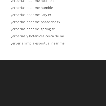
yerberias near me houston
yerberias near me humble
yerberias near me katy tx
yerberias near me pasadena tx
yerberias near me spring tx
yerberias y botanices cerca de mi
yerveria limpia espiritual near me