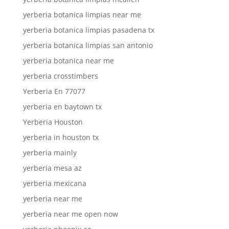
yerberia botanica limpias near me
yerberia botanica limpias pasadena tx
yerberia botanica limpias san antonio
yerberia botanica near me
yerberia crosstimbers
Yerberia En 77077
yerberia en baytown tx
Yerberia Houston
yerberia in houston tx
yerberia mainly
yerberia mesa az
yerberia mexicana
yerberia near me
yerberia near me open now