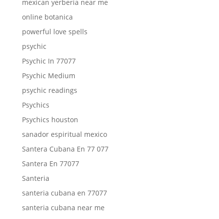
mexican yerberia near me
online botanica
powerful love spells
psychic
Psychic In 77077
Psychic Medium
psychic readings
Psychics
Psychics houston
sanador espiritual mexico
Santera Cubana En 77 077
Santera En 77077
Santeria
santeria cubana en 77077
santeria cubana near me