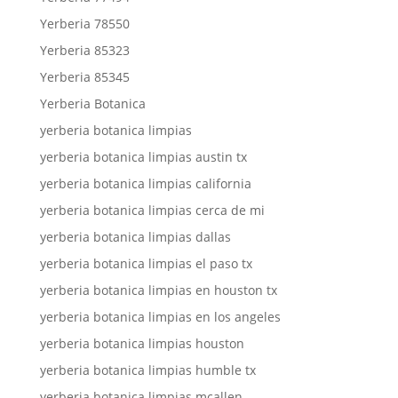
Yerberia 78550
Yerberia 85323
Yerberia 85345
Yerberia Botanica
yerberia botanica limpias
yerberia botanica limpias austin tx
yerberia botanica limpias california
yerberia botanica limpias cerca de mi
yerberia botanica limpias dallas
yerberia botanica limpias el paso tx
yerberia botanica limpias en houston tx
yerberia botanica limpias en los angeles
yerberia botanica limpias houston
yerberia botanica limpias humble tx
yerberia botanica limpias mcallen