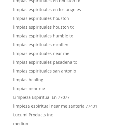
limpias espirituales en houston tx
limpias espirituales en los angeles
limpias espirituales houston
limpias espirituales houston tx
limpias espirituales humble tx
limpias espirituales mcallen
limpias espirituales near me
limpias espirituales pasadena tx
limpias espirituales san antonio
limpias healing
limpias near me
Limpieza Espiritual En 77077
limpieza espiritual near me santeria 77401
Lucumi Products Inc
medium