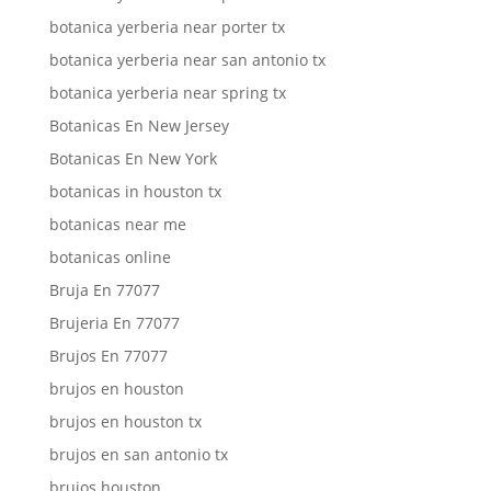
botanica yerberia near porter tx
botanica yerberia near san antonio tx
botanica yerberia near spring tx
Botanicas En New Jersey
Botanicas En New York
botanicas in houston tx
botanicas near me
botanicas online
Bruja En 77077
Brujeria En 77077
Brujos En 77077
brujos en houston
brujos en houston tx
brujos en san antonio tx
brujos houston