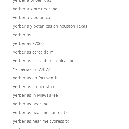
yerberia phoenix az
yerberia store near me
yerberia y botánica
yerberia y botanicas en houston Texas
yerberias
yerberias 77060
yerberias cerca de mi
yerberias cerca de mi ubicación
Yerberias En 77077
yerberias en fort worth
yerberias en houston
yerberias in Milwaukee
yerberias near me
yerberias near me conroe tx
yerberias near me cypress tx