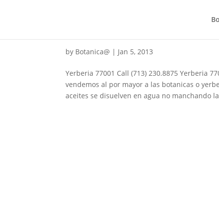
Bo
Yerberia 77001
by
Botanica@
|
Jan 5, 2013
Yerberia 77001 Call (713) 230.8875 Yerberia 77
vendemos al por mayor a las botanicas o yerbe
aceites se disuelven en agua no manchando la.