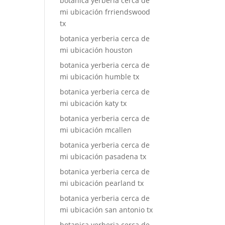
botanica yerberia cerca de
mi ubicación frriendswood
tx
botanica yerberia cerca de
mi ubicación houston
botanica yerberia cerca de
mi ubicación humble tx
botanica yerberia cerca de
mi ubicación katy tx
botanica yerberia cerca de
mi ubicación mcallen
botanica yerberia cerca de
mi ubicación pasadena tx
botanica yerberia cerca de
mi ubicación pearland tx
botanica yerberia cerca de
mi ubicación san antonio tx
botanica yerberia cerca de