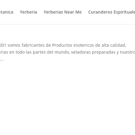
tanica
Yerberia
Yerberias Near Me
Curanderos Espiritual
001 somos fabricantes de Productos esotericos de alta calidad,
rias en todo las partes del mundo, veladoras preparadas y nuestr
..