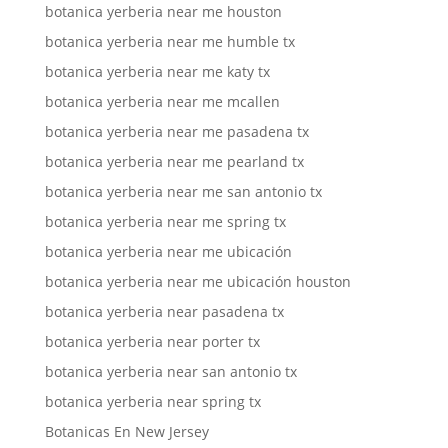
botanica yerberia near me houston
botanica yerberia near me humble tx
botanica yerberia near me katy tx
botanica yerberia near me mcallen
botanica yerberia near me pasadena tx
botanica yerberia near me pearland tx
botanica yerberia near me san antonio tx
botanica yerberia near me spring tx
botanica yerberia near me ubicación
botanica yerberia near me ubicación houston
botanica yerberia near pasadena tx
botanica yerberia near porter tx
botanica yerberia near san antonio tx
botanica yerberia near spring tx
Botanicas En New Jersey