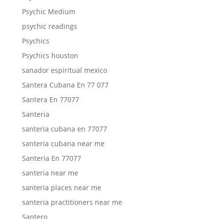
Psychic Medium
psychic readings
Psychics
Psychics houston
sanador espiritual mexico
Santera Cubana En 77 077
Santera En 77077
Santeria
santeria cubana en 77077
santeria cubana near me
Santeria En 77077
santeria near me
santeria places near me
santeria practitioners near me
Santero