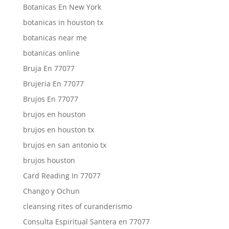
Botanicas En New York
botanicas in houston tx
botanicas near me
botanicas online
Bruja En 77077
Brujeria En 77077
Brujos En 77077
brujos en houston
brujos en houston tx
brujos en san antonio tx
brujos houston
Card Reading In 77077
Chango y Ochun
cleansing rites of curanderismo
Consulta Espiritual Santera en 77077