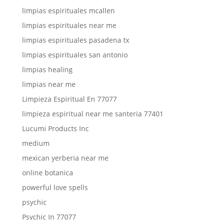
limpias espirituales mcallen
limpias espirituales near me
limpias espirituales pasadena tx
limpias espirituales san antonio
limpias healing
limpias near me
Limpieza Espiritual En 77077
limpieza espiritual near me santeria 77401
Lucumi Products Inc
medium
mexican yerberia near me
online botanica
powerful love spells
psychic
Psychic In 77077