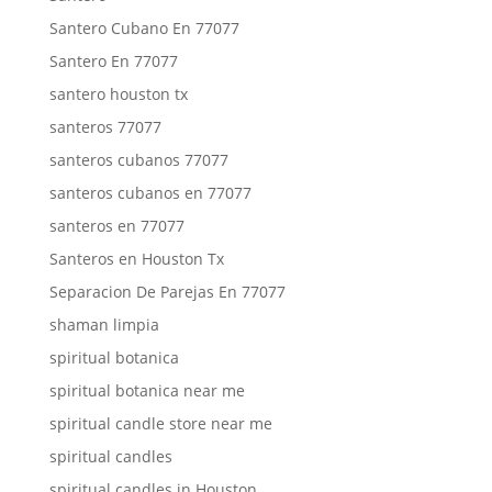
Santero Cubano En 77077
Santero En 77077
santero houston tx
santeros 77077
santeros cubanos 77077
santeros cubanos en 77077
santeros en 77077
Santeros en Houston Tx
Separacion De Parejas En 77077
shaman limpia
spiritual botanica
spiritual botanica near me
spiritual candle store near me
spiritual candles
spiritual candles in Houston