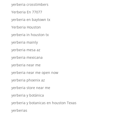
yerberia crosstimbers
Yerberia En 77077
yerberia en baytown tx
Yerberia Houston
yerberia in houston tx
yerberia mainly
yerberia mesa az
yerberia mexicana
yerberia near me
yerberia near me open now
yerberia phoenix az
yerberia store near me
yerberia y botánica
yerberia y botanicas en houston Texas
yerberias