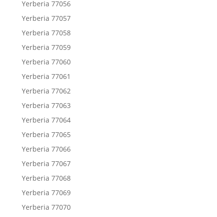
Yerberia 77056
Yerberia 77057
Yerberia 77058
Yerberia 77059
Yerberia 77060
Yerberia 77061
Yerberia 77062
Yerberia 77063
Yerberia 77064
Yerberia 77065
Yerberia 77066
Yerberia 77067
Yerberia 77068
Yerberia 77069
Yerberia 77070