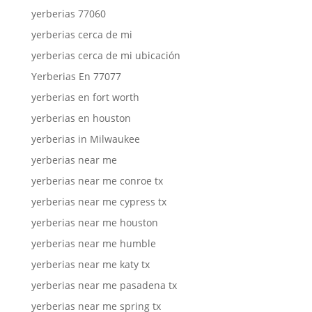
yerberias 77060
yerberias cerca de mi
yerberias cerca de mi ubicación
Yerberias En 77077
yerberias en fort worth
yerberias en houston
yerberias in Milwaukee
yerberias near me
yerberias near me conroe tx
yerberias near me cypress tx
yerberias near me houston
yerberias near me humble
yerberias near me katy tx
yerberias near me pasadena tx
yerberias near me spring tx