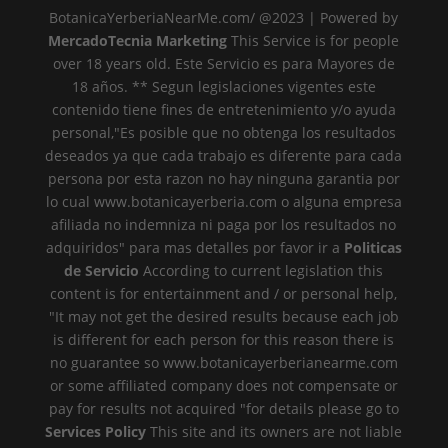
BotanicaYerberiaNearMe.com/ @2023 | Powered by
MercadoTecnia Marketing
This Service is for people
over 18 years old. Este Servicio es para Mayores de
18 años. ** Segun legislaciones vigentes este
contenido tiene fines de entretenimiento y/o ayuda
personal,"Es posible que no obtenga los resultados
deseados ya que cada trabajo es diferente para cada
persona por esta razon no hay ninguna garantia por
lo cual www.botanicayerberia.com o alguna empresa
afiliada no indemniza ni paga por los resultados no
adquiridos" para mas detalles por favor ir a
Politicas
de Servicio
According to current legislation this
content is for entertainment and / or personal help,
"It may not get the desired results because each job
is different for each person for this reason there is
no guarantee so www.botanicayerberianearme.com
or some affiliated company does not compensate or
pay for results not acquired "for details please go to
Services Policy
This site and its owners are not liable