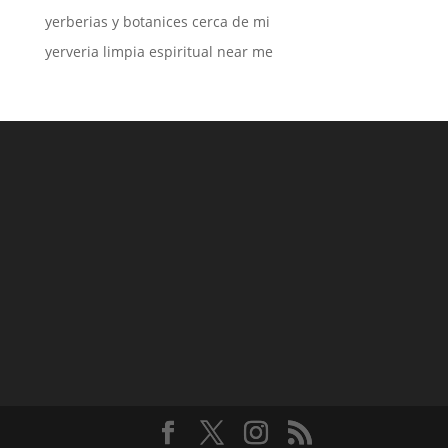
yerberias y botanices cerca de mi
yerveria limpia espiritual near me