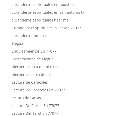
curanderos espirituales en houston
curanderos espirituales en san antonio tx
curanderos espirituales near me
Curanderos Espirituales Near Me 77077
curanderos famosos
Elegua
Endulzamientos En 77077
Herramientas de Elegua
hierberia cerca de mi casa
hierberias cerca de mi
Lectura de Caracoles
Lectura De Caracoles En 77077
lectura de cartas
Lectura De Cartas En 77077
Lectura Del Tarot En 77077