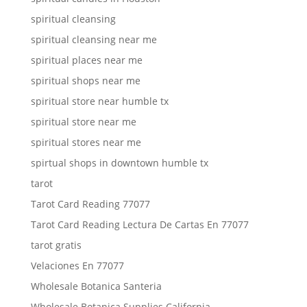
spiritual cleansing
spiritual cleansing near me
spiritual places near me
spiritual shops near me
spiritual store near humble tx
spiritual store near me
spiritual stores near me
spirtual shops in downtown humble tx
tarot
Tarot Card Reading 77077
Tarot Card Reading Lectura De Cartas En 77077
tarot gratis
Velaciones En 77077
Wholesale Botanica Santeria
Wholesale Botanica Supplies California