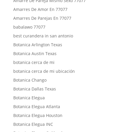
Amarre De Pareja Mismo Sexo 77077
Amarres De Amor En 77077
Amarres De Parejas En 77077
babalawo 77077
best curandera in san antonio
Botanica Arlington Texas
Botanica Austin Texas
botanica cerca de mi
botanica cerca de mi ubicación
Botanica Chango
Botanica Dallas Texas
Botanica Elegua
Botanica Elegua Atlanta
Botanica Elegua Houston
Botanica Elegua INC