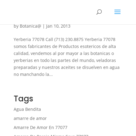
Yerberia 77078
by
Botanica@
|
Jan 10, 2013
Yerberia 77078 Call (713) 230.8875 Yerberia 77078
somos fabricantes de Productos esotericos de alta
calidad, vendemos al por mayor a las botanicas o
yerberias en todo las partes del mundo, veladoras
preparadas y nuestros aceites se disuelven en agua
no manchando la...
Tags
Agua Bendita
amarre de amor
Amarre De Amor En 77077