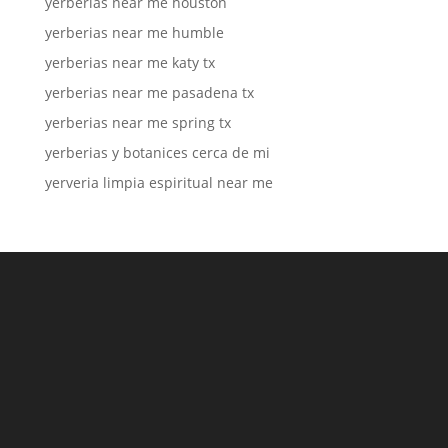
yerberias near me houston
yerberias near me humble
yerberias near me katy tx
yerberias near me pasadena tx
yerberias near me spring tx
yerberias y botanices cerca de mi
yerveria limpia espiritual near me