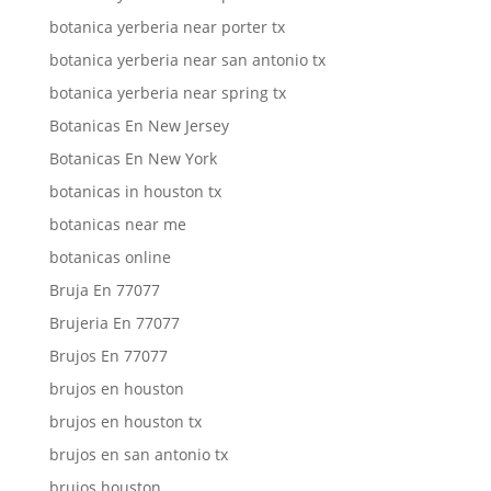
botanica yerberia near porter tx
botanica yerberia near san antonio tx
botanica yerberia near spring tx
Botanicas En New Jersey
Botanicas En New York
botanicas in houston tx
botanicas near me
botanicas online
Bruja En 77077
Brujeria En 77077
Brujos En 77077
brujos en houston
brujos en houston tx
brujos en san antonio tx
brujos houston