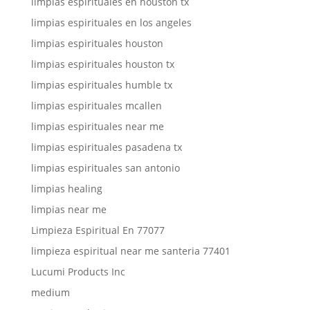
limpias espirituales en houston tx
limpias espirituales en los angeles
limpias espirituales houston
limpias espirituales houston tx
limpias espirituales humble tx
limpias espirituales mcallen
limpias espirituales near me
limpias espirituales pasadena tx
limpias espirituales san antonio
limpias healing
limpias near me
Limpieza Espiritual En 77077
limpieza espiritual near me santeria 77401
Lucumi Products Inc
medium