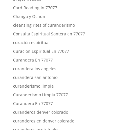
Card Reading In 77077
Chango y Ochun
cleansing rites of curanderismo
Consulta Espiritual Santera en 77077
curación espiritual
Curación Espiritual En 77077
Curandera En 77077
curandera los angeles
curandera san antonio
curanderismo limpia
Curanderismo Limpia 77077
Curandero En 77077
curanderos denver colorado
curanderos en denver colorado
curanderos espirituales