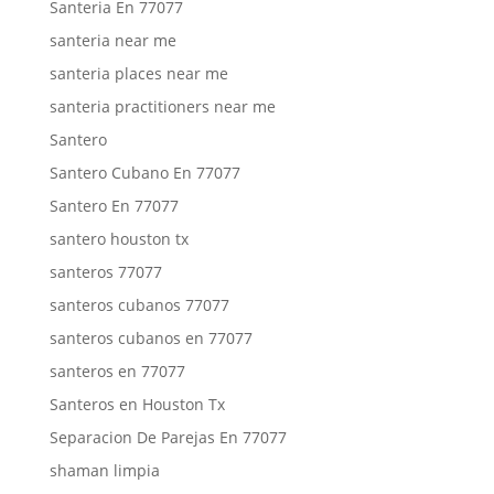
Santeria En 77077
santeria near me
santeria places near me
santeria practitioners near me
Santero
Santero Cubano En 77077
Santero En 77077
santero houston tx
santeros 77077
santeros cubanos 77077
santeros cubanos en 77077
santeros en 77077
Santeros en Houston Tx
Separacion De Parejas En 77077
shaman limpia