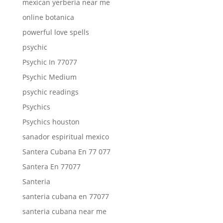
mexican yerberia near me
online botanica
powerful love spells
psychic
Psychic In 77077
Psychic Medium
psychic readings
Psychics
Psychics houston
sanador espiritual mexico
Santera Cubana En 77 077
Santera En 77077
Santeria
santeria cubana en 77077
santeria cubana near me