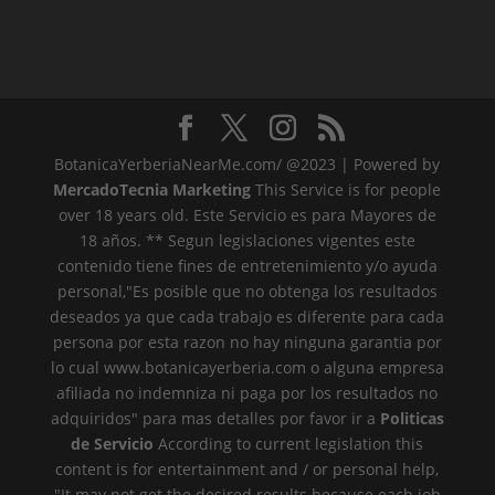
BotanicaYerberiaNearMe.com/ @2023 | Powered by
MercadoTecnia Marketing
This Service is for people
over 18 years old. Este Servicio es para Mayores de
18 años. ** Segun legislaciones vigentes este
contenido tiene fines de entretenimiento y/o ayuda
personal,"Es posible que no obtenga los resultados
deseados ya que cada trabajo es diferente para cada
persona por esta razon no hay ninguna garantia por
lo cual www.botanicayerberia.com o alguna empresa
afiliada no indemniza ni paga por los resultados no
adquiridos" para mas detalles por favor ir a
Politicas
de Servicio
According to current legislation this
content is for entertainment and / or personal help,
"It may not get the desired results because each job