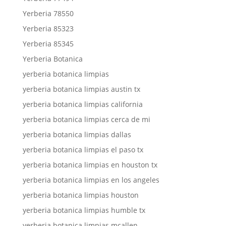
Yerberia 78550
Yerberia 85323
Yerberia 85345
Yerberia Botanica
yerberia botanica limpias
yerberia botanica limpias austin tx
yerberia botanica limpias california
yerberia botanica limpias cerca de mi
yerberia botanica limpias dallas
yerberia botanica limpias el paso tx
yerberia botanica limpias en houston tx
yerberia botanica limpias en los angeles
yerberia botanica limpias houston
yerberia botanica limpias humble tx
yerberia botanica limpias mcallen