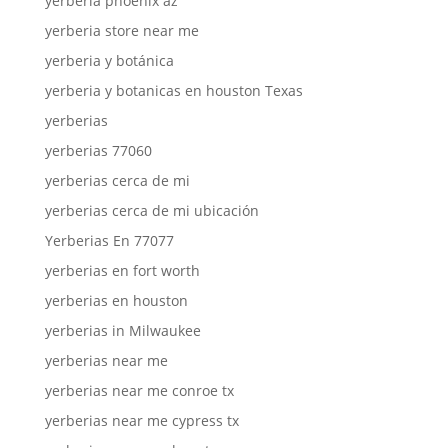
yerberia phoenix az
yerberia store near me
yerberia y botánica
yerberia y botanicas en houston Texas
yerberias
yerberias 77060
yerberias cerca de mi
yerberias cerca de mi ubicación
Yerberias En 77077
yerberias en fort worth
yerberias en houston
yerberias in Milwaukee
yerberias near me
yerberias near me conroe tx
yerberias near me cypress tx