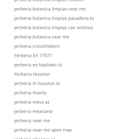
yerberia botanica limpias near me
yerberia botanica limpias pasadena tx
yerberia botanica limpias san antonio
yerberia botanica near me
yerberia crosstimbers
Yerberia En 77077
yerberia en baytown tx
Yerberia Houston
yerberia in houston tx
yerberia mainly
yerberia mesa az
yerberia mexicana
yerberia near me
yerberia near me open now