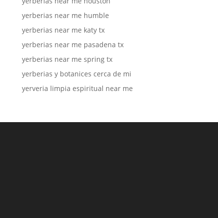
yerberias near me houston
yerberias near me humble
yerberias near me katy tx
yerberias near me pasadena tx
yerberias near me spring tx
yerberias y botanices cerca de mi
yerveria limpia espiritual near me