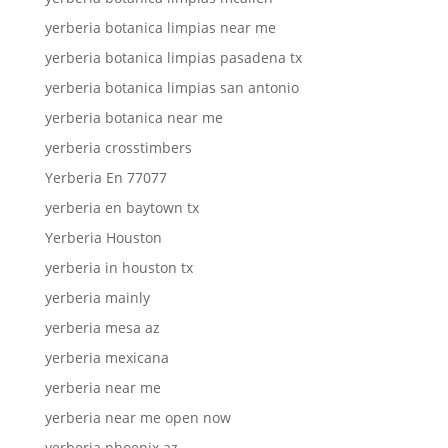
yerberia botanica limpias near me
yerberia botanica limpias pasadena tx
yerberia botanica limpias san antonio
yerberia botanica near me
yerberia crosstimbers
Yerberia En 77077
yerberia en baytown tx
Yerberia Houston
yerberia in houston tx
yerberia mainly
yerberia mesa az
yerberia mexicana
yerberia near me
yerberia near me open now
yerberia phoenix az