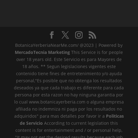
BotanicaYerberiaNearMe.com/ @2023 | Powered by
MercadoTecnia Marketing
This Service is for people
over 18 years old. Este Servicio es para Mayores de
18 años. ** Segun legislaciones vigentes este
contenido tiene fines de entretenimiento y/o ayuda
personal,"Es posible que no obtenga los resultados
deseados ya que cada trabajo es diferente para cada
persona por esta razon no hay ninguna garantia por
lo cual www.botanicayerberia.com o alguna empresa
afiliada no indemniza ni paga por los resultados no
adquiridos" para mas detalles por favor ir a
Politicas
de Servicio
According to current legislation this
content is for entertainment and / or personal help,
"It may not get the desired results because each job