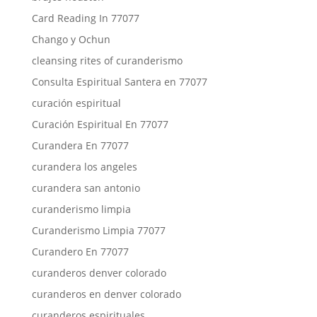
Card Reading In 77077
Chango y Ochun
cleansing rites of curanderismo
Consulta Espiritual Santera en 77077
curación espiritual
Curación Espiritual En 77077
Curandera En 77077
curandera los angeles
curandera san antonio
curanderismo limpia
Curanderismo Limpia 77077
Curandero En 77077
curanderos denver colorado
curanderos en denver colorado
curanderos espirituales