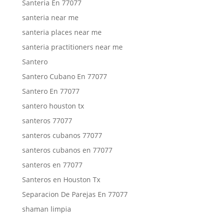
Santeria En 77077
santeria near me
santeria places near me
santeria practitioners near me
Santero
Santero Cubano En 77077
Santero En 77077
santero houston tx
santeros 77077
santeros cubanos 77077
santeros cubanos en 77077
santeros en 77077
Santeros en Houston Tx
Separacion De Parejas En 77077
shaman limpia