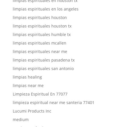
limpias espirituales en houston tx
limpias espirituales en los angeles
limpias espirituales houston
limpias espirituales houston tx
limpias espirituales humble tx
limpias espirituales mcallen
limpias espirituales near me
limpias espirituales pasadena tx
limpias espirituales san antonio
limpias healing
limpias near me
Limpieza Espiritual En 77077
limpieza espiritual near me santeria 77401
Lucumi Products Inc
medium