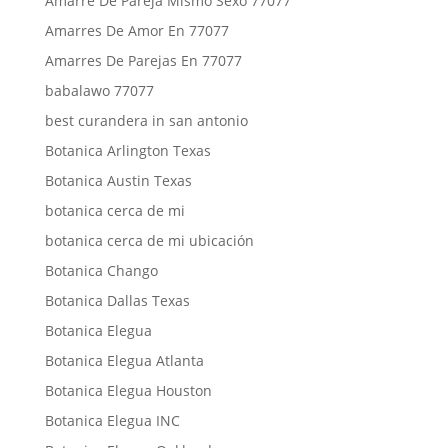
Amarre De Pareja Mismo Sexo 77077
Amarres De Amor En 77077
Amarres De Parejas En 77077
babalawo 77077
best curandera in san antonio
Botanica Arlington Texas
Botanica Austin Texas
botanica cerca de mi
botanica cerca de mi ubicación
Botanica Chango
Botanica Dallas Texas
Botanica Elegua
Botanica Elegua Atlanta
Botanica Elegua Houston
Botanica Elegua INC