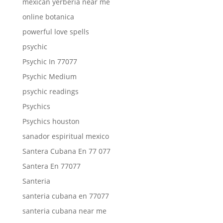
mexican yerberia near me
online botanica
powerful love spells
psychic
Psychic In 77077
Psychic Medium
psychic readings
Psychics
Psychics houston
sanador espiritual mexico
Santera Cubana En 77 077
Santera En 77077
Santeria
santeria cubana en 77077
santeria cubana near me