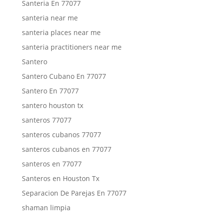
Santeria En 77077
santeria near me
santeria places near me
santeria practitioners near me
Santero
Santero Cubano En 77077
Santero En 77077
santero houston tx
santeros 77077
santeros cubanos 77077
santeros cubanos en 77077
santeros en 77077
Santeros en Houston Tx
Separacion De Parejas En 77077
shaman limpia