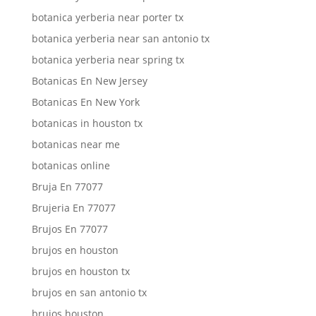
botanica yerberia near porter tx
botanica yerberia near san antonio tx
botanica yerberia near spring tx
Botanicas En New Jersey
Botanicas En New York
botanicas in houston tx
botanicas near me
botanicas online
Bruja En 77077
Brujeria En 77077
Brujos En 77077
brujos en houston
brujos en houston tx
brujos en san antonio tx
brujos houston