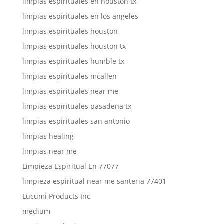
limpias espirituales en houston tx
limpias espirituales en los angeles
limpias espirituales houston
limpias espirituales houston tx
limpias espirituales humble tx
limpias espirituales mcallen
limpias espirituales near me
limpias espirituales pasadena tx
limpias espirituales san antonio
limpias healing
limpias near me
Limpieza Espiritual En 77077
limpieza espiritual near me santeria 77401
Lucumi Products Inc
medium