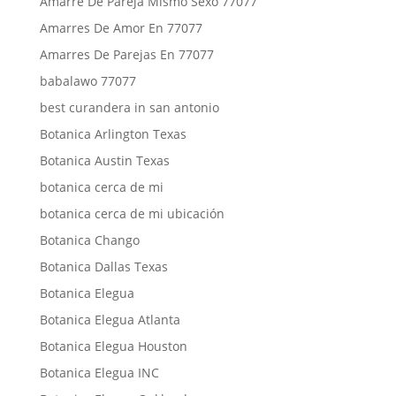
Amarre De Pareja Mismo Sexo 77077
Amarres De Amor En 77077
Amarres De Parejas En 77077
babalawo 77077
best curandera in san antonio
Botanica Arlington Texas
Botanica Austin Texas
botanica cerca de mi
botanica cerca de mi ubicación
Botanica Chango
Botanica Dallas Texas
Botanica Elegua
Botanica Elegua Atlanta
Botanica Elegua Houston
Botanica Elegua INC