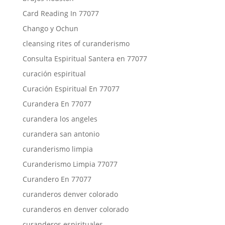
Card Reading In 77077
Chango y Ochun
cleansing rites of curanderismo
Consulta Espiritual Santera en 77077
curación espiritual
Curación Espiritual En 77077
Curandera En 77077
curandera los angeles
curandera san antonio
curanderismo limpia
Curanderismo Limpia 77077
Curandero En 77077
curanderos denver colorado
curanderos en denver colorado
curanderos espirituales