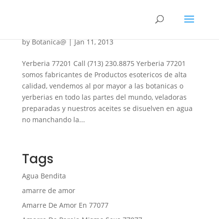
Yerberia 77201
by
Botanica@
|
Jan 11, 2013
Yerberia 77201 Call (713) 230.8875 Yerberia 77201
somos fabricantes de Productos esotericos de alta
calidad, vendemos al por mayor a las botanicas o
yerberias en todo las partes del mundo, veladoras
preparadas y nuestros aceites se disuelven en agua
no manchando la...
Tags
Agua Bendita
amarre de amor
Amarre De Amor En 77077