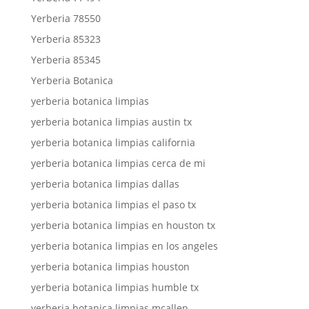
Yerberia 78550
Yerberia 85323
Yerberia 85345
Yerberia Botanica
yerberia botanica limpias
yerberia botanica limpias austin tx
yerberia botanica limpias california
yerberia botanica limpias cerca de mi
yerberia botanica limpias dallas
yerberia botanica limpias el paso tx
yerberia botanica limpias en houston tx
yerberia botanica limpias en los angeles
yerberia botanica limpias houston
yerberia botanica limpias humble tx
yerberia botanica limpias mcallen