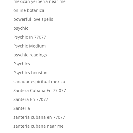
mexican yerberia near me
online botanica
powerful love spells
psychic
Psychic In 77077
Psychic Medium
psychic readings
Psychics
Psychics houston
sanador espiritual mexico
Santera Cubana En 77 077
Santera En 77077
Santeria
santeria cubana en 77077
santeria cubana near me