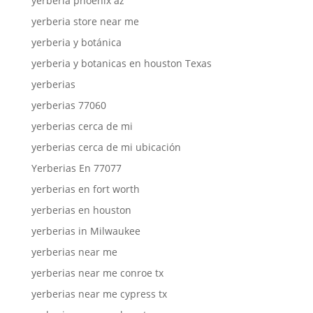
yerberia phoenix az
yerberia store near me
yerberia y botánica
yerberia y botanicas en houston Texas
yerberias
yerberias 77060
yerberias cerca de mi
yerberias cerca de mi ubicación
Yerberias En 77077
yerberias en fort worth
yerberias en houston
yerberias in Milwaukee
yerberias near me
yerberias near me conroe tx
yerberias near me cypress tx