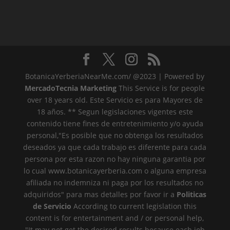
BotanicaYerberiaNearMe.com/ @2023 | Powered by
MercadoTecnia Marketing
This Service is for people
over 18 years old. Este Servicio es para Mayores de
18 años. ** Segun legislaciones vigentes este
contenido tiene fines de entretenimiento y/o ayuda
personal,"Es posible que no obtenga los resultados
deseados ya que cada trabajo es diferente para cada
persona por esta razon no hay ninguna garantia por
lo cual www.botanicayerberia.com o alguna empresa
afiliada no indemniza ni paga por los resultados no
adquiridos" para mas detalles por favor ir a
Politicas
de Servicio
According to current legislation this
content is for entertainment and / or personal help,
"It may not get the desired results because each job