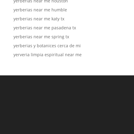
yerberias near me houston
yerberias near me humble
yerberias near me katy tx
yerberias near me pasadena tx
yerberias near me spring tx
yerberias y botanices cerca de mi
yerveria limpia espiritual near me