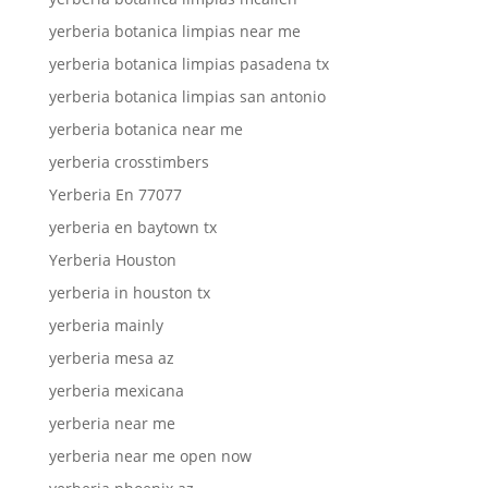
yerberia botanica limpias near me
yerberia botanica limpias pasadena tx
yerberia botanica limpias san antonio
yerberia botanica near me
yerberia crosstimbers
Yerberia En 77077
yerberia en baytown tx
Yerberia Houston
yerberia in houston tx
yerberia mainly
yerberia mesa az
yerberia mexicana
yerberia near me
yerberia near me open now