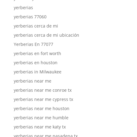
yerberias
yerberias 77060
yerberias cerca de mi
yerberias cerca de mi ubicación
Yerberias En 77077
yerberias en fort worth
yerberias en houston
yerberias in Milwaukee
yerberias near me
yerberias near me conroe tx
yerberias near me cypress tx
yerberias near me houston
yerberias near me humble
yerberias near me katy tx
yerberias near me pasadena tx