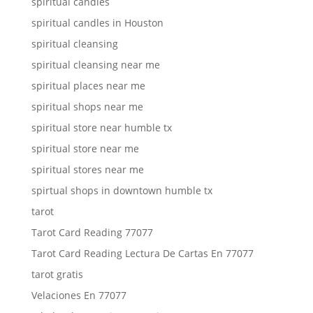
spiritual candles
spiritual candles in Houston
spiritual cleansing
spiritual cleansing near me
spiritual places near me
spiritual shops near me
spiritual store near humble tx
spiritual store near me
spiritual stores near me
spirtual shops in downtown humble tx
tarot
Tarot Card Reading 77077
Tarot Card Reading Lectura De Cartas En 77077
tarot gratis
Velaciones En 77077