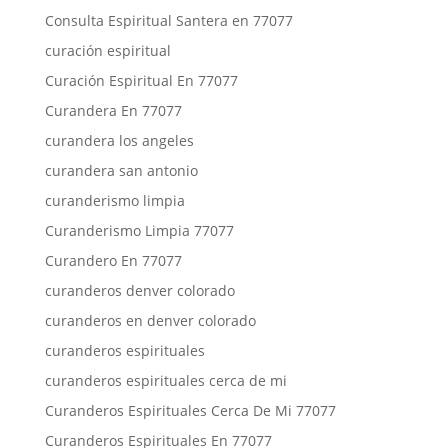
Consulta Espiritual Santera en 77077
curación espiritual
Curación Espiritual En 77077
Curandera En 77077
curandera los angeles
curandera san antonio
curanderismo limpia
Curanderismo Limpia 77077
Curandero En 77077
curanderos denver colorado
curanderos en denver colorado
curanderos espirituales
curanderos espirituales cerca de mi
Curanderos Espirituales Cerca De Mi 77077
Curanderos Espirituales En 77077