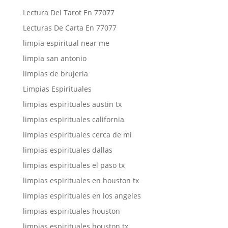
Lectura Del Tarot En 77077
Lecturas De Carta En 77077
limpia espiritual near me
limpia san antonio
limpias de brujeria
Limpias Espirituales
limpias espirituales austin tx
limpias espirituales california
limpias espirituales cerca de mi
limpias espirituales dallas
limpias espirituales el paso tx
limpias espirituales en houston tx
limpias espirituales en los angeles
limpias espirituales houston
limpias espirituales houston tx