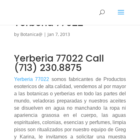
Yerberia 77022
by
Botanica@
|
Jan 7, 2013
Yerberia 77022 Call
(713) 230.8875
Yerberia 77022
somos fabricantes de Productos
esotericos de alta calidad, vendemos al por mayor
a las botanicas o yerberias en todo las partes del
mundo, veladoras preparadas y nuestros aceites
se disuelven en agua no manchando la ropa ni
apariencia grasosa en el cuerpo, las aguas
espirituales, colonias, esencias y perfumes, limpia
pisos son ritualizados por nuestro equipo de Greg
y Karina, le invitamos a solicitar una muestra