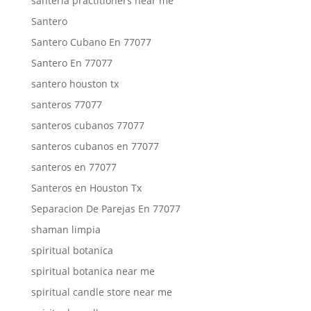
santeria practitioners near me
Santero
Santero Cubano En 77077
Santero En 77077
santero houston tx
santeros 77077
santeros cubanos 77077
santeros cubanos en 77077
santeros en 77077
Santeros en Houston Tx
Separacion De Parejas En 77077
shaman limpia
spiritual botanica
spiritual botanica near me
spiritual candle store near me