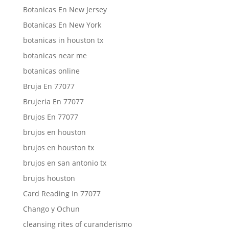
Botanicas En New Jersey
Botanicas En New York
botanicas in houston tx
botanicas near me
botanicas online
Bruja En 77077
Brujeria En 77077
Brujos En 77077
brujos en houston
brujos en houston tx
brujos en san antonio tx
brujos houston
Card Reading In 77077
Chango y Ochun
cleansing rites of curanderismo