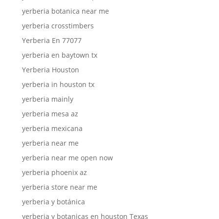
yerberia botanica near me
yerberia crosstimbers
Yerberia En 77077
yerberia en baytown tx
Yerberia Houston
yerberia in houston tx
yerberia mainly
yerberia mesa az
yerberia mexicana
yerberia near me
yerberia near me open now
yerberia phoenix az
yerberia store near me
yerberia y botánica
yerberia y botanicas en houston Texas