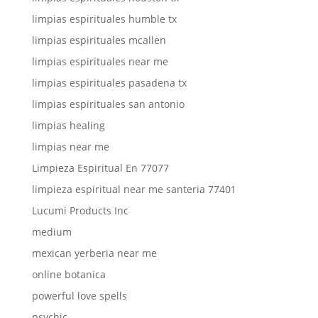
limpias espirituales humble tx
limpias espirituales mcallen
limpias espirituales near me
limpias espirituales pasadena tx
limpias espirituales san antonio
limpias healing
limpias near me
Limpieza Espiritual En 77077
limpieza espiritual near me santeria 77401
Lucumi Products Inc
medium
mexican yerberia near me
online botanica
powerful love spells
psychic