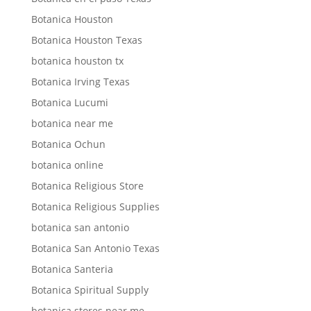
Botanica Houston
Botanica Houston Texas
botanica houston tx
Botanica Irving Texas
Botanica Lucumi
botanica near me
Botanica Ochun
botanica online
Botanica Religious Store
Botanica Religious Supplies
botanica san antonio
Botanica San Antonio Texas
Botanica Santeria
Botanica Spiritual Supply
botanica stores near me