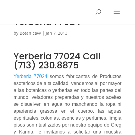
Yerberia 77024
by
Botanica@
|
Jan 7, 2013
Yerberia 77024 Call
(713) 230.8875
Yerberia 77024
somos fabricantes de Productos
esotericos de alta calidad, vendemos al por mayor
a las botanicas o yerberias en todo las partes del
mundo, veladoras preparadas y nuestros aceites
se disuelven en agua no manchando la ropa ni
apariencia grasosa en el cuerpo, las aguas
espirituales, colonias, esencias y perfumes, limpia
pisos son ritualizados por nuestro equipo de Greg
y Karina, le invitamos a solicitar una muestra