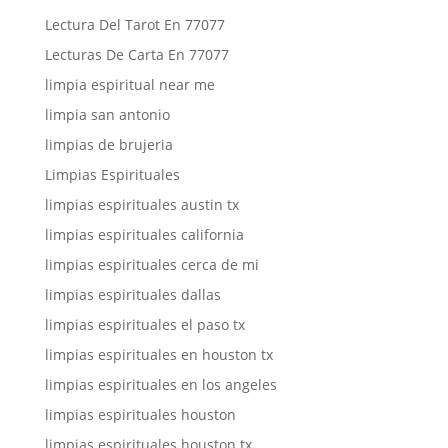
Lectura Del Tarot En 77077
Lecturas De Carta En 77077
limpia espiritual near me
limpia san antonio
limpias de brujeria
Limpias Espirituales
limpias espirituales austin tx
limpias espirituales california
limpias espirituales cerca de mi
limpias espirituales dallas
limpias espirituales el paso tx
limpias espirituales en houston tx
limpias espirituales en los angeles
limpias espirituales houston
limpias espirituales houston tx