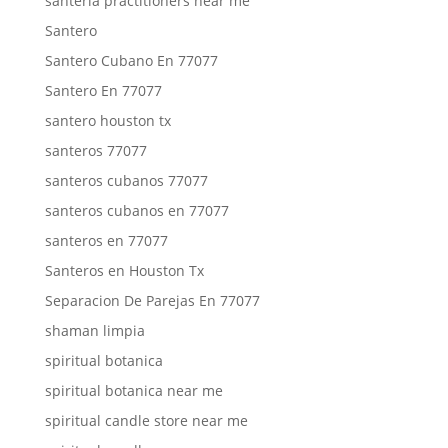
santeria practitioners near me
Santero
Santero Cubano En 77077
Santero En 77077
santero houston tx
santeros 77077
santeros cubanos 77077
santeros cubanos en 77077
santeros en 77077
Santeros en Houston Tx
Separacion De Parejas En 77077
shaman limpia
spiritual botanica
spiritual botanica near me
spiritual candle store near me