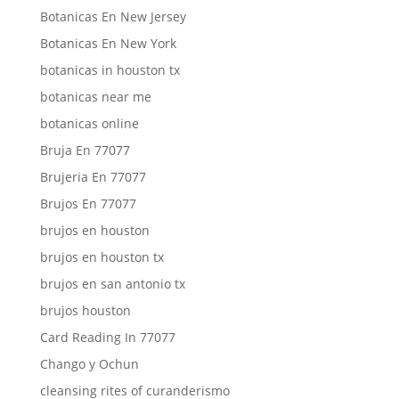
Botanicas En New Jersey
Botanicas En New York
botanicas in houston tx
botanicas near me
botanicas online
Bruja En 77077
Brujeria En 77077
Brujos En 77077
brujos en houston
brujos en houston tx
brujos en san antonio tx
brujos houston
Card Reading In 77077
Chango y Ochun
cleansing rites of curanderismo