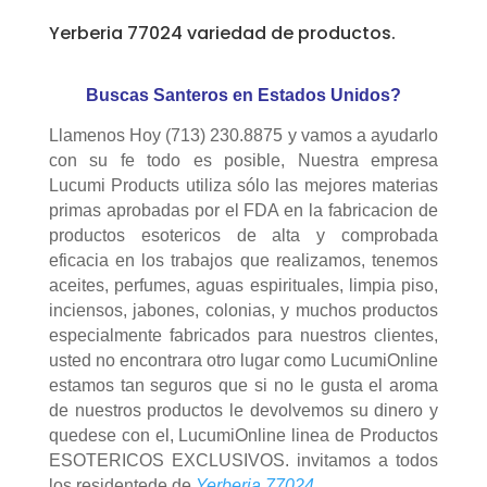
Yerberia 77024 variedad de productos.
Buscas Santeros en Estados Unidos?
Llamenos Hoy (713) 230.8875 y vamos a ayudarlo
con su fe todo es posible, Nuestra empresa
Lucumi Products utiliza sólo las mejores materias
primas aprobadas por el FDA en la fabricacion de
productos esotericos de alta y comprobada
eficacia en los trabajos que realizamos, tenemos
aceites, perfumes, aguas espirituales, limpia piso,
inciensos, jabones, colonias, y muchos productos
especialmente fabricados para nuestros clientes,
usted no encontrara otro lugar como LucumiOnline
estamos tan seguros que si no le gusta el aroma
de nuestros productos le devolvemos su dinero y
quedese con el, LucumiOnline linea de Productos
ESOTERICOS EXCLUSIVOS. invitamos a todos
los residentede de
Yerberia 77024