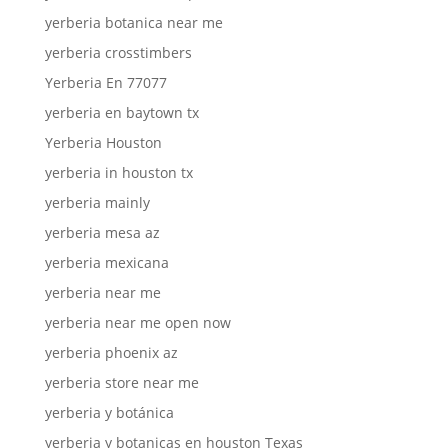
yerberia botanica near me
yerberia crosstimbers
Yerberia En 77077
yerberia en baytown tx
Yerberia Houston
yerberia in houston tx
yerberia mainly
yerberia mesa az
yerberia mexicana
yerberia near me
yerberia near me open now
yerberia phoenix az
yerberia store near me
yerberia y botánica
yerberia y botanicas en houston Texas