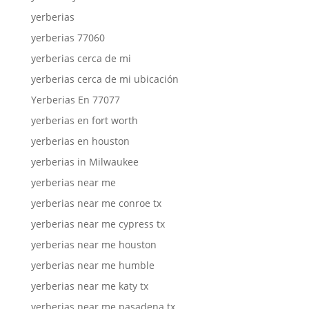
yerberias
yerberias 77060
yerberias cerca de mi
yerberias cerca de mi ubicación
Yerberias En 77077
yerberias en fort worth
yerberias en houston
yerberias in Milwaukee
yerberias near me
yerberias near me conroe tx
yerberias near me cypress tx
yerberias near me houston
yerberias near me humble
yerberias near me katy tx
yerberias near me pasadena tx