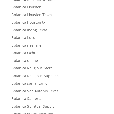
Botanica Houston
Botanica Houston Texas
botanica houston tx
Botanica Irving Texas
Botanica Lucumi
botanica near me
Botanica Ochun
botanica online
Botanica Religious Store
Botanica Religious Supplies
botanica san antonio
Botanica San Antonio Texas
Botanica Santeria
Botanica Spiritual Supply
botanica stores near me