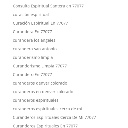
Consulta Espiritual Santera en 77077
curación espiritual
Curación Espiritual En 77077
Curandera En 77077
curandera los angeles
curandera san antonio
curanderismo limpia
Curanderismo Limpia 77077
Curandero En 77077
curanderos denver colorado
curanderos en denver colorado
curanderos espirituales
curanderos espirituales cerca de mi
Curanderos Espirituales Cerca De Mi 77077
Curanderos Espirituales En 77077