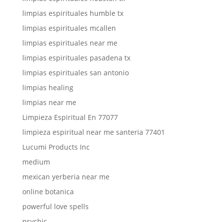
limpias espirituales humble tx
limpias espirituales mcallen
limpias espirituales near me
limpias espirituales pasadena tx
limpias espirituales san antonio
limpias healing
limpias near me
Limpieza Espiritual En 77077
limpieza espiritual near me santeria 77401
Lucumi Products Inc
medium
mexican yerberia near me
online botanica
powerful love spells
psychic