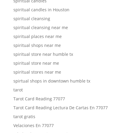
spiritual candles
spiritual candles in Houston
spiritual cleansing
spiritual cleansing near me
spiritual places near me
spiritual shops near me
spiritual store near humble tx
spiritual store near me
spiritual stores near me
spirtual shops in downtown humble tx
tarot
Tarot Card Reading 77077
Tarot Card Reading Lectura De Cartas En 77077
tarot gratis
Velaciones En 77077