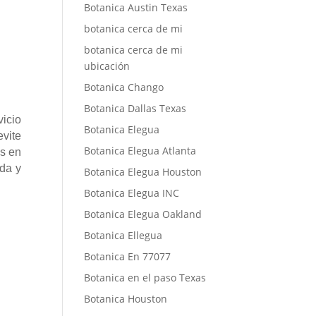
Botanica Austin Texas
botanica cerca de mi
botanica cerca de mi
ubicación
Botanica Chango
Botanica Dallas Texas
icio
Botanica Elegua
evite
Botanica Elegua Atlanta
os en
da y
Botanica Elegua Houston
Botanica Elegua INC
Botanica Elegua Oakland
Botanica Ellegua
Botanica En 77077
Botanica en el paso Texas
Botanica Houston