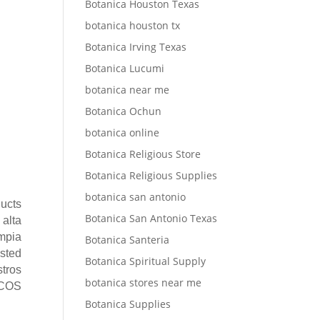
Botanica Houston Texas
botanica houston tx
Botanica Irving Texas
Botanica Lucumi
botanica near me
Botanica Ochun
botanica online
Botanica Religious Store
Botanica Religious Supplies
botanica san antonio
ucts
Botanica San Antonio Texas
 alta
impia
Botanica Santeria
usted
Botanica Spiritual Supply
tros
botanica stores near me
ICOS
Botanica Supplies