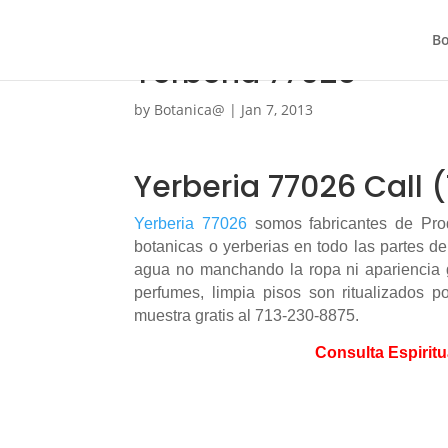
Bo
Yerberia 77026
by
Botanica@
|
Jan 7, 2013
Yerberia 77026 Call 
Yerberia 77026
somos fabricantes de Prod
botanicas o yerberias en todo las partes d
agua no manchando la ropa ni apariencia g
perfumes, limpia pisos son ritualizados p
muestra gratis al 713-230-8875.
Consulta Espiritu