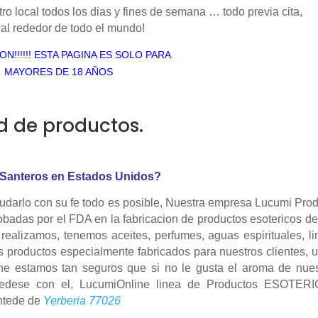
tro local todos los dias y fines de semana … todo previa cita,
 al rededor de todo el mundo!
ION!!!!!! ESTA PAGINA ES SOLO PARA
MAYORES DE 18 AÑOS
d de productos.
Santeros en Estados Unidos?
darlo con su fe todo es posible, Nuestra empresa Lucumi Prod
robadas por el FDA en la fabricacion de productos esotericos de
realizamos, tenemos aceites, perfumes, aguas espirituales, l
s productos especialmente fabricados para nuestros clientes, 
ne estamos tan seguros que si no le gusta el aroma de nues
uedese con el, LucumiOnline linea de Productos ESOTER
ntede de
Yerberia 77026