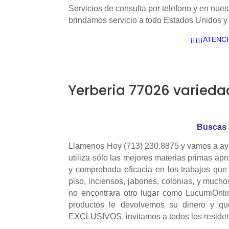
Servicios de consulta por telefono y en nues
brindamos servicio a todo Estados Unidos y
¡¡¡¡¡ATENC
Yerberia 77026 varieda
Buscas 
Llamenos Hoy (713) 230.8875 y vamos a ayu
utiliza sólo las mejores materias primas ap
y comprobada eficacia en los trabajos que 
piso, inciensos, jabones, colonias, y mucho
no encontrara otro lugar como LucumiOnli
productos le devolvemos su dinero y q
EXCLUSIVOS. invitamos a todos los reside