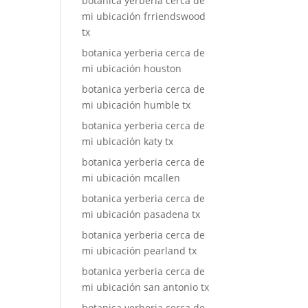
botanica yerberia cerca de
mi ubicación frriendswood
tx
botanica yerberia cerca de
mi ubicación houston
botanica yerberia cerca de
mi ubicación humble tx
botanica yerberia cerca de
mi ubicación katy tx
botanica yerberia cerca de
mi ubicación mcallen
botanica yerberia cerca de
mi ubicación pasadena tx
botanica yerberia cerca de
mi ubicación pearland tx
botanica yerberia cerca de
mi ubicación san antonio tx
botanica yerberia cerca de