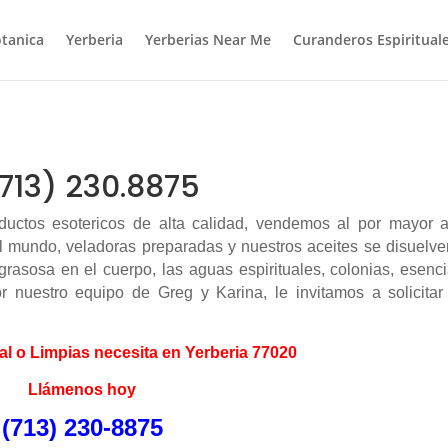
tanica
Yerberia
Yerberias Near Me
Curanderos Espiritual
(713) 230.8875
uctos esotericos de alta calidad, vendemos al por mayor a
el mundo, veladoras preparadas y nuestros aceites se disuelv
rasosa en el cuerpo, las aguas espirituales, colonias, esenc
or nuestro equipo de Greg y Karina, le invitamos a solicitar
al o Limpias necesita en Yerberia 77020
Llámenos hoy
(713) 230-8875