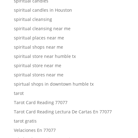
spiritual candles
spiritual candles in Houston
spiritual cleansing
spiritual cleansing near me
spiritual places near me
spiritual shops near me
spiritual store near humble tx
spiritual store near me
spiritual stores near me
spirtual shops in downtown humble tx
tarot
Tarot Card Reading 77077
Tarot Card Reading Lectura De Cartas En 77077
tarot gratis
Velaciones En 77077