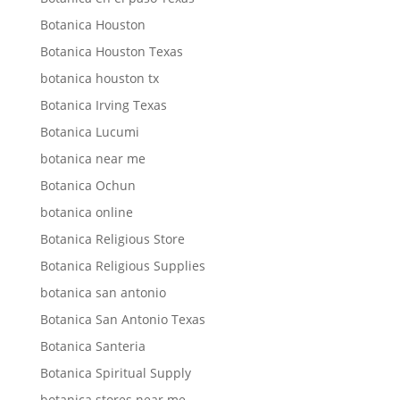
Botanica Houston
Botanica Houston Texas
botanica houston tx
Botanica Irving Texas
Botanica Lucumi
botanica near me
Botanica Ochun
botanica online
Botanica Religious Store
Botanica Religious Supplies
botanica san antonio
Botanica San Antonio Texas
Botanica Santeria
Botanica Spiritual Supply
botanica stores near me