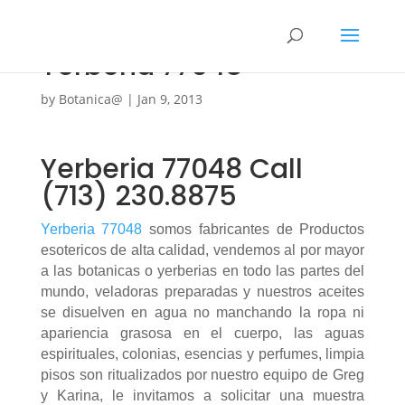
Yerberia 77048
by
Botanica@
|
Jan 9, 2013
Yerberia 77048 Call
(713) 230.8875
Yerberia 77048
somos fabricantes de Productos
esotericos de alta calidad, vendemos al por mayor
a las botanicas o yerberias en todo las partes del
mundo, veladoras preparadas y nuestros aceites
se disuelven en agua no manchando la ropa ni
apariencia grasosa en el cuerpo, las aguas
espirituales, colonias, esencias y perfumes, limpia
pisos son ritualizados por nuestro equipo de Greg
y Karina, le invitamos a solicitar una muestra