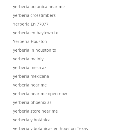
yerberia botanica near me
yerberia crosstimbers
Yerberia En 77077
yerberia en baytown tx
Yerberia Houston
yerberia in houston tx
yerberia mainly
yerberia mesa az
yerberia mexicana
yerberia near me
yerberia near me open now
yerberia phoenix az
yerberia store near me
yerberia y botánica
yerberia y botanicas en houston Texas