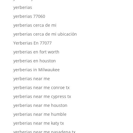
yerberias
yerberias 77060
yerberias cerca de mi
yerberias cerca de mi ubicación
Yerberias En 77077
yerberias en fort worth
yerberias en houston
yerberias in Milwaukee
yerberias near me
yerberias near me conroe tx
yerberias near me cypress tx
yerberias near me houston
yerberias near me humble
yerberias near me katy tx
yerberias near me pasadena tx