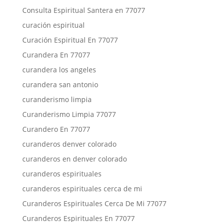
Consulta Espiritual Santera en 77077
curación espiritual
Curación Espiritual En 77077
Curandera En 77077
curandera los angeles
curandera san antonio
curanderismo limpia
Curanderismo Limpia 77077
Curandero En 77077
curanderos denver colorado
curanderos en denver colorado
curanderos espirituales
curanderos espirituales cerca de mi
Curanderos Espirituales Cerca De Mi 77077
Curanderos Espirituales En 77077