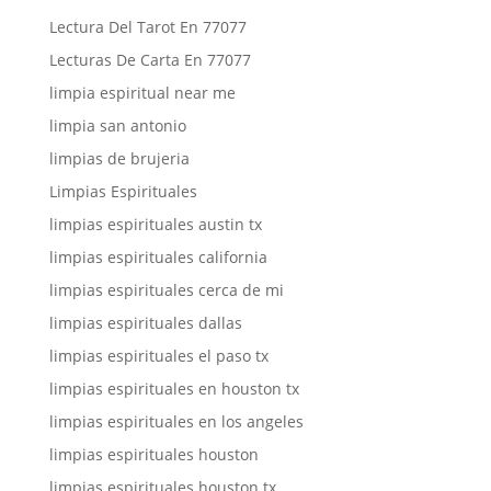
Lectura Del Tarot En 77077
Lecturas De Carta En 77077
limpia espiritual near me
limpia san antonio
limpias de brujeria
Limpias Espirituales
limpias espirituales austin tx
limpias espirituales california
limpias espirituales cerca de mi
limpias espirituales dallas
limpias espirituales el paso tx
limpias espirituales en houston tx
limpias espirituales en los angeles
limpias espirituales houston
limpias espirituales houston tx