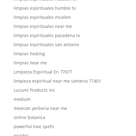
limpias espirituales humble tx
limpias espirituales mcallen
limpias espirituales near me
limpias espirituales pasadena tx
limpias espirituales san antonio
limpias healing
limpias near me
Limpieza Espiritual En 77077
limpieza espiritual near me santeria 77401
Lucumi Products Inc
medium
mexican yerberia near me
online botanica
powerful love spells
psychic