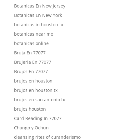
Botanicas En New Jersey
Botanicas En New York
botanicas in houston tx
botanicas near me
botanicas online
Bruja En 77077
Brujeria En 77077
Brujos En 77077
brujos en houston
brujos en houston tx
brujos en san antonio tx
brujos houston
Card Reading In 77077
Chango y Ochun
cleansing rites of curanderismo