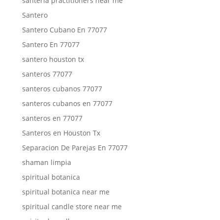
santeria practitioners near me
Santero
Santero Cubano En 77077
Santero En 77077
santero houston tx
santeros 77077
santeros cubanos 77077
santeros cubanos en 77077
santeros en 77077
Santeros en Houston Tx
Separacion De Parejas En 77077
shaman limpia
spiritual botanica
spiritual botanica near me
spiritual candle store near me