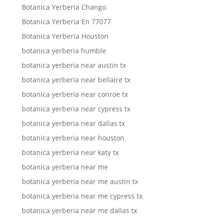
Botanica Yerberia Chango
Botanica Yerberia En 77077
Botanica Yerberia Houston
botanica yerberia humble
botanica yerberia near austin tx
botanica yerberia near bellaire tx
botanica yerberia near conroe tx
botanica yerberia near cypress tx
botanica yerberia near dallas tx
botanica yerberia near houston
botanica yerberia near katy tx
botanica yerberia near me
botanica yerberia near me austin tx
botanica yerberia near me cypress tx
botanica yerberia near me dallas tx