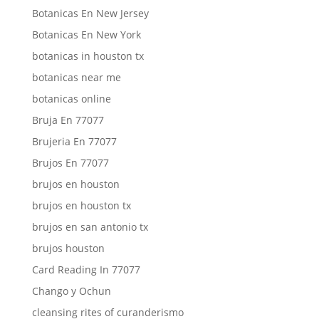
Botanicas En New Jersey
Botanicas En New York
botanicas in houston tx
botanicas near me
botanicas online
Bruja En 77077
Brujeria En 77077
Brujos En 77077
brujos en houston
brujos en houston tx
brujos en san antonio tx
brujos houston
Card Reading In 77077
Chango y Ochun
cleansing rites of curanderismo