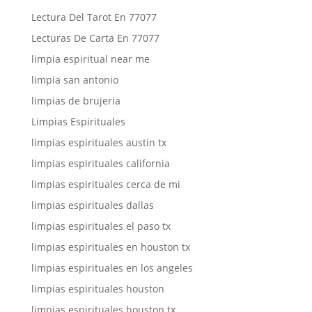
Lectura Del Tarot En 77077
Lecturas De Carta En 77077
limpia espiritual near me
limpia san antonio
limpias de brujeria
Limpias Espirituales
limpias espirituales austin tx
limpias espirituales california
limpias espirituales cerca de mi
limpias espirituales dallas
limpias espirituales el paso tx
limpias espirituales en houston tx
limpias espirituales en los angeles
limpias espirituales houston
limpias espirituales houston tx