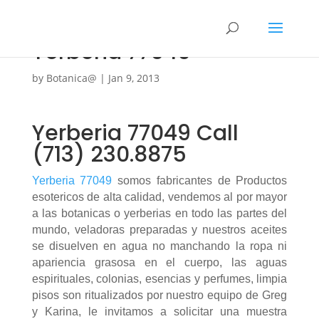
Yerberia 77049
by
Botanica@
|
Jan 9, 2013
Yerberia 77049 Call
(713) 230.8875
Yerberia 77049
somos fabricantes de Productos
esotericos de alta calidad, vendemos al por mayor
a las botanicas o yerberias en todo las partes del
mundo, veladoras preparadas y nuestros aceites
se disuelven en agua no manchando la ropa ni
apariencia grasosa en el cuerpo, las aguas
espirituales, colonias, esencias y perfumes, limpia
pisos son ritualizados por nuestro equipo de Greg
y Karina, le invitamos a solicitar una muestra