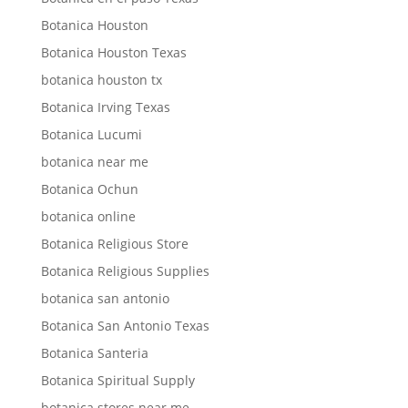
Botanica Houston
Botanica Houston Texas
botanica houston tx
Botanica Irving Texas
Botanica Lucumi
botanica near me
Botanica Ochun
botanica online
Botanica Religious Store
Botanica Religious Supplies
botanica san antonio
Botanica San Antonio Texas
Botanica Santeria
Botanica Spiritual Supply
botanica stores near me