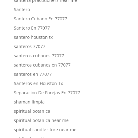
santeria practitioners near me
Santero
Santero Cubano En 77077
Santero En 77077
santero houston tx
santeros 77077
santeros cubanos 77077
santeros cubanos en 77077
santeros en 77077
Santeros en Houston Tx
Separacion De Parejas En 77077
shaman limpia
spiritual botanica
spiritual botanica near me
spiritual candle store near me