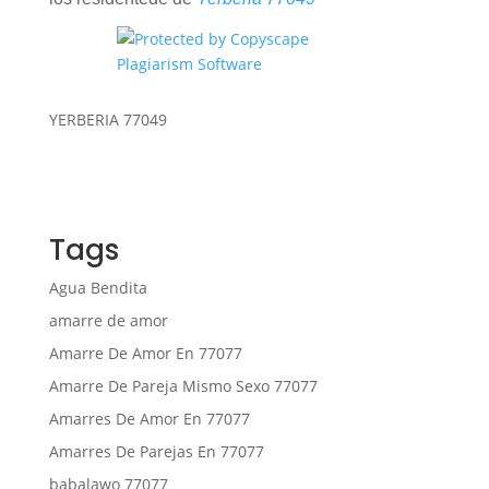
YERBERIA 77049
Tags
Agua Bendita
amarre de amor
Amarre De Amor En 77077
Amarre De Pareja Mismo Sexo 77077
Amarres De Amor En 77077
Amarres De Parejas En 77077
babalawo 77077