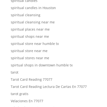
spiritual candles
spiritual candles in Houston
spiritual cleansing
spiritual cleansing near me
spiritual places near me
spiritual shops near me
spiritual store near humble tx
spiritual store near me
spiritual stores near me
spirtual shops in downtown humble tx
tarot
Tarot Card Reading 77077
Tarot Card Reading Lectura De Cartas En 77077
tarot gratis
Velaciones En 77077