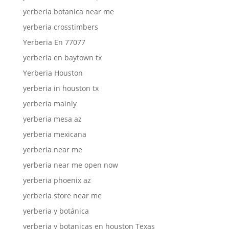
yerberia botanica near me
yerberia crosstimbers
Yerberia En 77077
yerberia en baytown tx
Yerberia Houston
yerberia in houston tx
yerberia mainly
yerberia mesa az
yerberia mexicana
yerberia near me
yerberia near me open now
yerberia phoenix az
yerberia store near me
yerberia y botánica
yerberia y botanicas en houston Texas