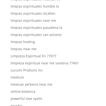
limpias espirituales humble tx
limpias espirituales mcallen
limpias espirituales near me
limpias espirituales pasadena tx
limpias espirituales san antonio
limpias healing
limpias near me
Limpieza Espiritual En 77077
limpieza espiritual near me santeria 77401
Lucumi Products Inc
medium
mexican yerberia near me
online botanica
powerful love spells
psychic