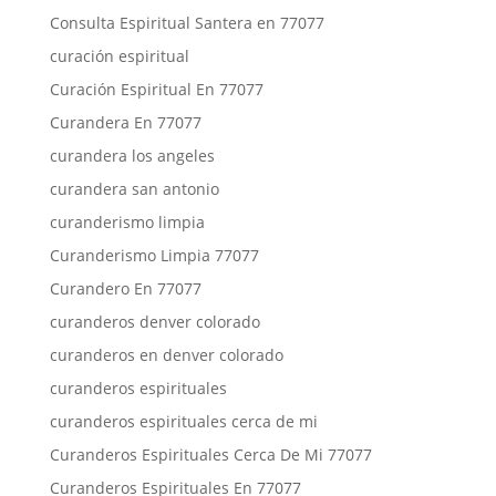
Consulta Espiritual Santera en 77077
curación espiritual
Curación Espiritual En 77077
Curandera En 77077
curandera los angeles
curandera san antonio
curanderismo limpia
Curanderismo Limpia 77077
Curandero En 77077
curanderos denver colorado
curanderos en denver colorado
curanderos espirituales
curanderos espirituales cerca de mi
Curanderos Espirituales Cerca De Mi 77077
Curanderos Espirituales En 77077