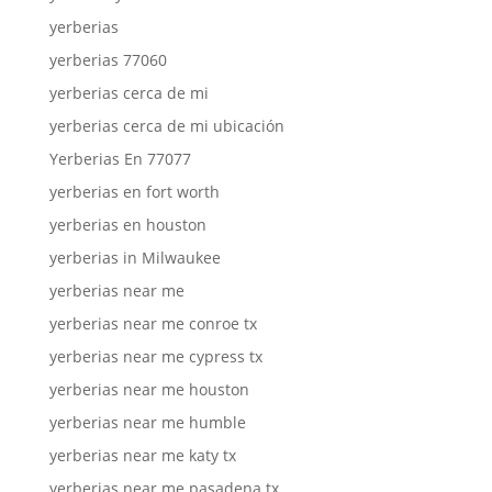
yerberias
yerberias 77060
yerberias cerca de mi
yerberias cerca de mi ubicación
Yerberias En 77077
yerberias en fort worth
yerberias en houston
yerberias in Milwaukee
yerberias near me
yerberias near me conroe tx
yerberias near me cypress tx
yerberias near me houston
yerberias near me humble
yerberias near me katy tx
yerberias near me pasadena tx