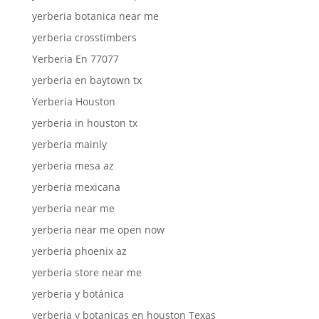
yerberia botanica near me
yerberia crosstimbers
Yerberia En 77077
yerberia en baytown tx
Yerberia Houston
yerberia in houston tx
yerberia mainly
yerberia mesa az
yerberia mexicana
yerberia near me
yerberia near me open now
yerberia phoenix az
yerberia store near me
yerberia y botánica
yerberia y botanicas en houston Texas