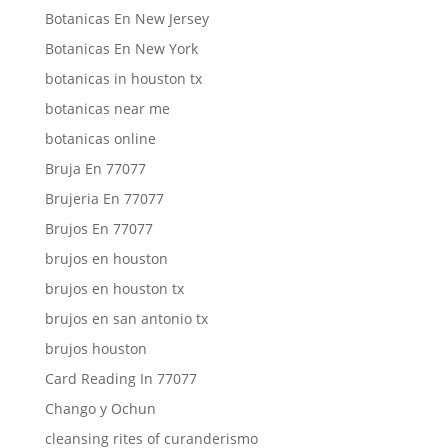
Botanicas En New Jersey
Botanicas En New York
botanicas in houston tx
botanicas near me
botanicas online
Bruja En 77077
Brujeria En 77077
Brujos En 77077
brujos en houston
brujos en houston tx
brujos en san antonio tx
brujos houston
Card Reading In 77077
Chango y Ochun
cleansing rites of curanderismo