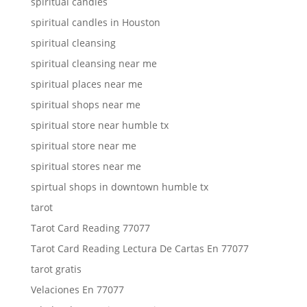
spiritual candles
spiritual candles in Houston
spiritual cleansing
spiritual cleansing near me
spiritual places near me
spiritual shops near me
spiritual store near humble tx
spiritual store near me
spiritual stores near me
spirtual shops in downtown humble tx
tarot
Tarot Card Reading 77077
Tarot Card Reading Lectura De Cartas En 77077
tarot gratis
Velaciones En 77077