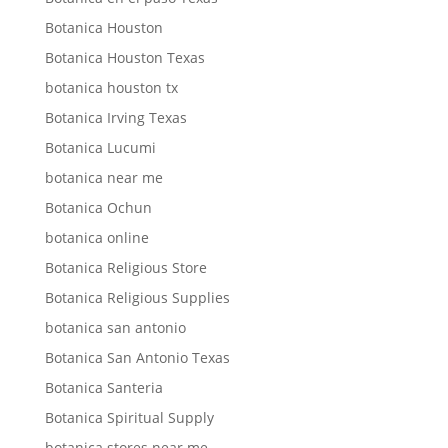
Botanica Houston
Botanica Houston Texas
botanica houston tx
Botanica Irving Texas
Botanica Lucumi
botanica near me
Botanica Ochun
botanica online
Botanica Religious Store
Botanica Religious Supplies
botanica san antonio
Botanica San Antonio Texas
Botanica Santeria
Botanica Spiritual Supply
botanica stores near me