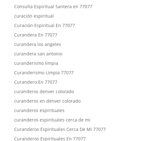
Consulta Espiritual Santera en 77077
curación espiritual
Curación Espiritual En 77077
Curandera En 77077
curandera los angeles
curandera san antonio
curanderismo limpia
Curanderismo Limpia 77077
Curandero En 77077
curanderos denver colorado
curanderos en denver colorado
curanderos espirituales
curanderos espirituales cerca de mi
Curanderos Espirituales Cerca De Mi 77077
Curanderos Espirituales En 77077