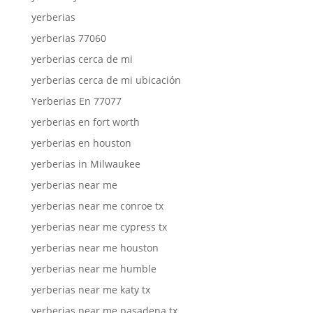
yerberias
yerberias 77060
yerberias cerca de mi
yerberias cerca de mi ubicación
Yerberias En 77077
yerberias en fort worth
yerberias en houston
yerberias in Milwaukee
yerberias near me
yerberias near me conroe tx
yerberias near me cypress tx
yerberias near me houston
yerberias near me humble
yerberias near me katy tx
yerberias near me pasadena tx