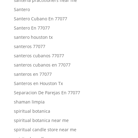
santeria practitioners near me
Santero
Santero Cubano En 77077
Santero En 77077
santero houston tx
santeros 77077
santeros cubanos 77077
santeros cubanos en 77077
santeros en 77077
Santeros en Houston Tx
Separacion De Parejas En 77077
shaman limpia
spiritual botanica
spiritual botanica near me
spiritual candle store near me