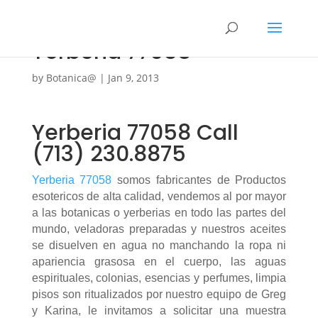
Yerberia 77058
by
Botanica@
|
Jan 9, 2013
Yerberia 77058 Call
(713) 230.8875
Yerberia 77058
somos fabricantes de Productos
esotericos de alta calidad, vendemos al por mayor
a las botanicas o yerberias en todo las partes del
mundo, veladoras preparadas y nuestros aceites
se disuelven en agua no manchando la ropa ni
apariencia grasosa en el cuerpo, las aguas
espirituales, colonias, esencias y perfumes, limpia
pisos son ritualizados por nuestro equipo de Greg
y Karina, le invitamos a solicitar una muestra