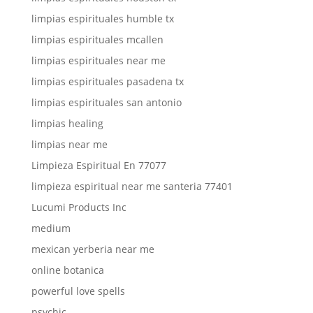
limpias espirituales humble tx
limpias espirituales mcallen
limpias espirituales near me
limpias espirituales pasadena tx
limpias espirituales san antonio
limpias healing
limpias near me
Limpieza Espiritual En 77077
limpieza espiritual near me santeria 77401
Lucumi Products Inc
medium
mexican yerberia near me
online botanica
powerful love spells
psychic