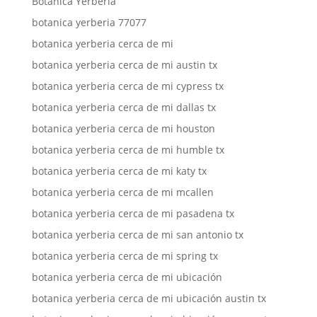
Botanica Yerberia
botanica yerberia 77077
botanica yerberia cerca de mi
botanica yerberia cerca de mi austin tx
botanica yerberia cerca de mi cypress tx
botanica yerberia cerca de mi dallas tx
botanica yerberia cerca de mi houston
botanica yerberia cerca de mi humble tx
botanica yerberia cerca de mi katy tx
botanica yerberia cerca de mi mcallen
botanica yerberia cerca de mi pasadena tx
botanica yerberia cerca de mi san antonio tx
botanica yerberia cerca de mi spring tx
botanica yerberia cerca de mi ubicación
botanica yerberia cerca de mi ubicación austin tx