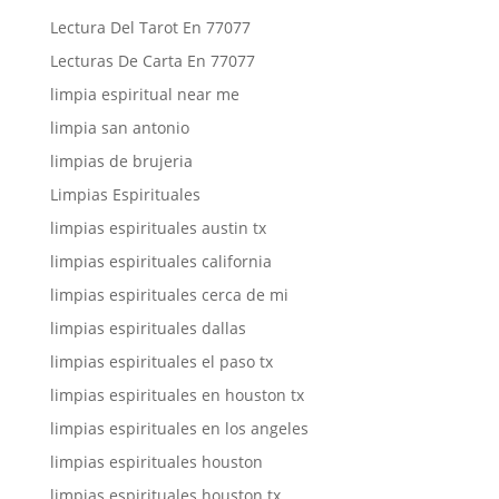
Lectura Del Tarot En 77077
Lecturas De Carta En 77077
limpia espiritual near me
limpia san antonio
limpias de brujeria
Limpias Espirituales
limpias espirituales austin tx
limpias espirituales california
limpias espirituales cerca de mi
limpias espirituales dallas
limpias espirituales el paso tx
limpias espirituales en houston tx
limpias espirituales en los angeles
limpias espirituales houston
limpias espirituales houston tx