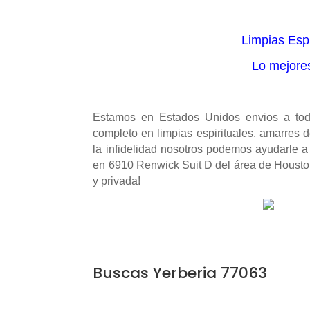
Limpias Espi
Lo mejores
Estamos en Estados Unidos envios a tod
completo en limpias espirituales, amarres d
la infidelidad nosotros podemos ayudarle a
en 6910 Renwick Suit D del área de Housto
y privada!
Buscas Yerberia 77063