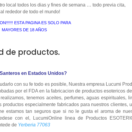
tro local todos los dias y fines de semana … todo previa cita,
 al rededor de todo el mundo!
ION!!!!!! ESTA PAGINA ES SOLO PARA
MAYORES DE 18 AÑOS
d de productos.
Santeros en Estados Unidos?
darlo con su fe todo es posible, Nuestra empresa Lucumi Prod
robadas por el FDA en la fabricacion de productos esotericos de
realizamos, tenemos aceites, perfumes, aguas espirituales, l
s productos especialmente fabricados para nuestros clientes, 
ne estamos tan seguros que si no le gusta el aroma de nues
uedese con el, LucumiOnline linea de Productos ESOTER
ntede de
Yerberia 77063