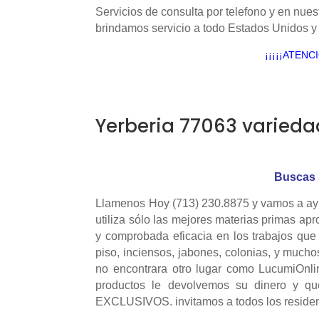
Servicios de consulta por telefono y en nues
brindamos servicio a todo Estados Unidos y
¡¡¡¡¡ATENC
Yerberia 77063 varieda
Buscas 
Llamenos Hoy (713) 230.8875 y vamos a ayu
utiliza sólo las mejores materias primas ap
y comprobada eficacia en los trabajos que 
piso, inciensos, jabones, colonias, y mucho
no encontrara otro lugar como LucumiOnli
productos le devolvemos su dinero y q
EXCLUSIVOS. invitamos a todos los reside