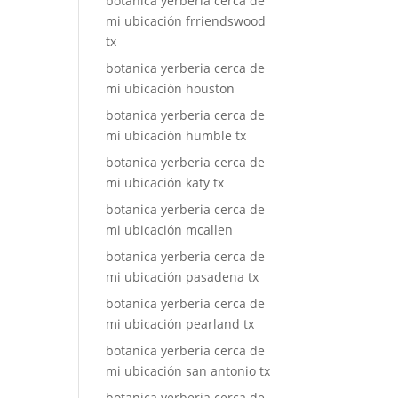
botanica yerberia cerca de
mi ubicación frriendswood
tx
botanica yerberia cerca de
mi ubicación houston
botanica yerberia cerca de
mi ubicación humble tx
botanica yerberia cerca de
mi ubicación katy tx
botanica yerberia cerca de
mi ubicación mcallen
botanica yerberia cerca de
mi ubicación pasadena tx
botanica yerberia cerca de
mi ubicación pearland tx
botanica yerberia cerca de
mi ubicación san antonio tx
botanica yerberia cerca de