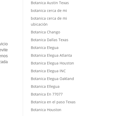
Botanica Austin Texas
botanica cerca de mi
botanica cerca de mi
ubicación
Botanica Chango
Botanica Dallas Texas
icio
Botanica Elegua
evite
Botanica Elegua Atlanta
tenos
zada
Botanica Elegua Houston
Botanica Elegua INC
Botanica Elegua Oakland
Botanica Ellegua
Botanica En 77077
Botanica en el paso Texas
Botanica Houston