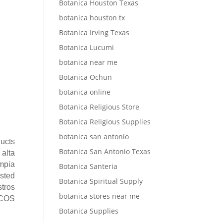
Botanica Houston Texas
botanica houston tx
Botanica Irving Texas
Botanica Lucumi
botanica near me
Botanica Ochun
botanica online
Botanica Religious Store
Botanica Religious Supplies
botanica san antonio
ucts
Botanica San Antonio Texas
 alta
impia
Botanica Santeria
usted
Botanica Spiritual Supply
tros
botanica stores near me
ICOS
Botanica Supplies