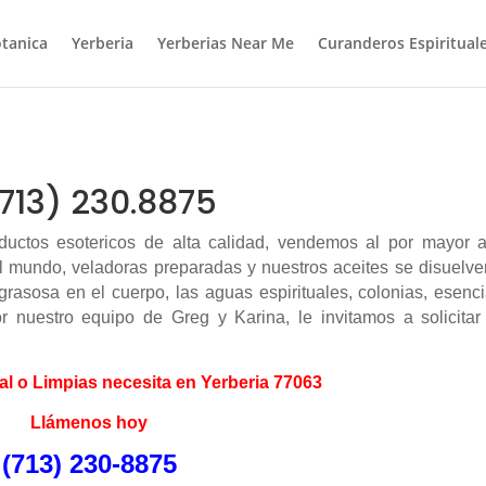
tanica
Yerberia
Yerberias Near Me
Curanderos Espiritual
(713) 230.8875
uctos esotericos de alta calidad, vendemos al por mayor a
el mundo, veladoras preparadas y nuestros aceites se disuelv
rasosa en el cuerpo, las aguas espirituales, colonias, esenc
or nuestro equipo de Greg y Karina, le invitamos a solicitar
al o Limpias necesita en Yerberia 77063
Llámenos hoy
(713) 230-8875