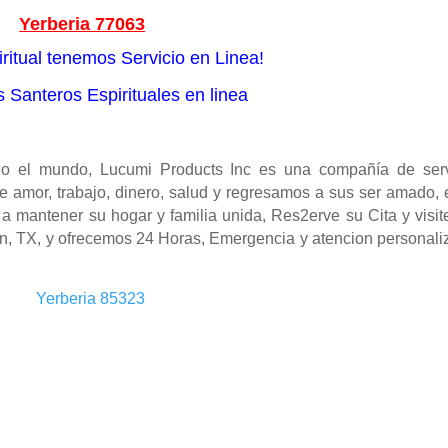
Yerberia 77063
ritual tenemos Servicio en Linea!
 Santeros Espirituales en linea
o el mundo, Lucumi Products Inc es una compañía de serv
e amor, trabajo, dinero, salud y regresamos a sus ser amado, 
 a mantener su hogar y familia unida, Res2erve su Cita y visi
n, TX, y ofrecemos 24 Horas, Emergencia y atencion personali