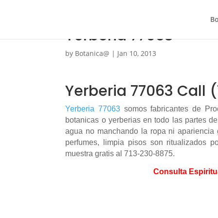
Bo
Yerberia 77063
by
Botanica@
|
Jan 10, 2013
Yerberia 77063 Call 
Yerberia 77063
somos fabricantes de Prod
botanicas o yerberias en todo las partes d
agua no manchando la ropa ni apariencia g
perfumes, limpia pisos son ritualizados p
muestra gratis al 713-230-8875.
Consulta Espiritu