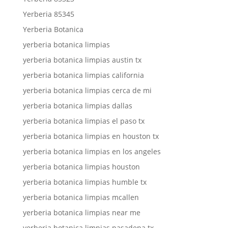
Yerberia 85345
Yerberia Botanica
yerberia botanica limpias
yerberia botanica limpias austin tx
yerberia botanica limpias california
yerberia botanica limpias cerca de mi
yerberia botanica limpias dallas
yerberia botanica limpias el paso tx
yerberia botanica limpias en houston tx
yerberia botanica limpias en los angeles
yerberia botanica limpias houston
yerberia botanica limpias humble tx
yerberia botanica limpias mcallen
yerberia botanica limpias near me
yerberia botanica limpias pasadena tx