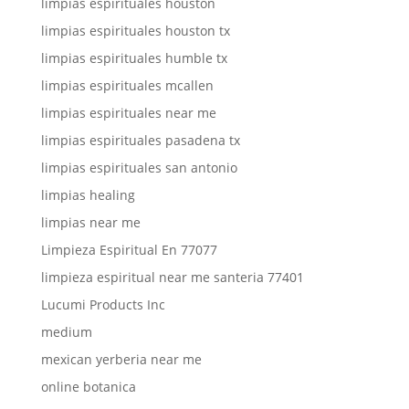
limpias espirituales houston
limpias espirituales houston tx
limpias espirituales humble tx
limpias espirituales mcallen
limpias espirituales near me
limpias espirituales pasadena tx
limpias espirituales san antonio
limpias healing
limpias near me
Limpieza Espiritual En 77077
limpieza espiritual near me santeria 77401
Lucumi Products Inc
medium
mexican yerberia near me
online botanica