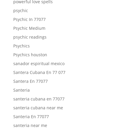
powerful love spells
psychic
Psychic In 77077
Psychic Medium
psychic readings
Psychics
Psychics houston
sanador espiritual mexico
Santera Cubana En 77 077
Santera En 77077
Santeria
santeria cubana en 77077
santeria cubana near me
Santeria En 77077
santeria near me