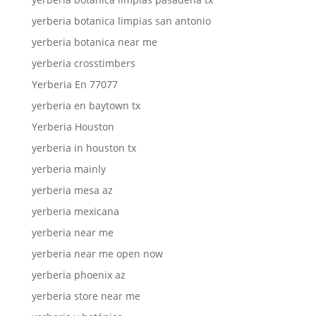
yerberia botanica limpias san antonio
yerberia botanica near me
yerberia crosstimbers
Yerberia En 77077
yerberia en baytown tx
Yerberia Houston
yerberia in houston tx
yerberia mainly
yerberia mesa az
yerberia mexicana
yerberia near me
yerberia near me open now
yerberia phoenix az
yerberia store near me