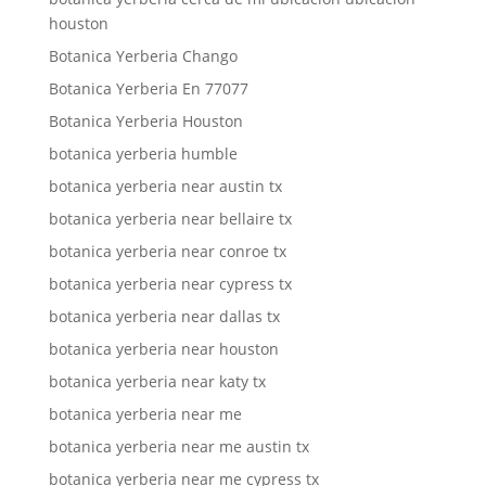
houston
Botanica Yerberia Chango
Botanica Yerberia En 77077
Botanica Yerberia Houston
botanica yerberia humble
botanica yerberia near austin tx
botanica yerberia near bellaire tx
botanica yerberia near conroe tx
botanica yerberia near cypress tx
botanica yerberia near dallas tx
botanica yerberia near houston
botanica yerberia near katy tx
botanica yerberia near me
botanica yerberia near me austin tx
botanica yerberia near me cypress tx