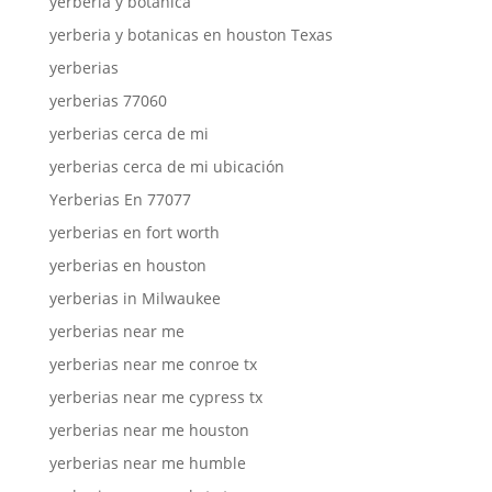
yerberia y botánica
yerberia y botanicas en houston Texas
yerberias
yerberias 77060
yerberias cerca de mi
yerberias cerca de mi ubicación
Yerberias En 77077
yerberias en fort worth
yerberias en houston
yerberias in Milwaukee
yerberias near me
yerberias near me conroe tx
yerberias near me cypress tx
yerberias near me houston
yerberias near me humble