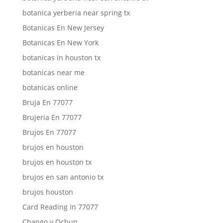
botanica yerberia near spring tx
Botanicas En New Jersey
Botanicas En New York
botanicas in houston tx
botanicas near me
botanicas online
Bruja En 77077
Brujeria En 77077
Brujos En 77077
brujos en houston
brujos en houston tx
brujos en san antonio tx
brujos houston
Card Reading In 77077
Chango y Ochun