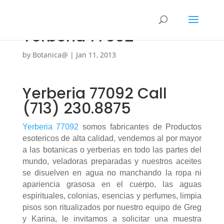
Yerberia 77092
by
Botanica@
|
Jan 11, 2013
Yerberia 77092 Call
(713) 230.8875
Yerberia 77092
somos fabricantes de Productos
esotericos de alta calidad, vendemos al por mayor
a las botanicas o yerberias en todo las partes del
mundo, veladoras preparadas y nuestros aceites
se disuelven en agua no manchando la ropa ni
apariencia grasosa en el cuerpo, las aguas
espirituales, colonias, esencias y perfumes, limpia
pisos son ritualizados por nuestro equipo de Greg
y Karina, le invitamos a solicitar una muestra