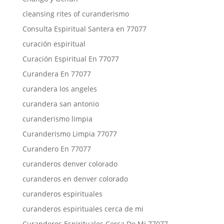
cleansing rites of curanderismo
Consulta Espiritual Santera en 77077
curación espiritual
Curación Espiritual En 77077
Curandera En 77077
curandera los angeles
curandera san antonio
curanderismo limpia
Curanderismo Limpia 77077
Curandero En 77077
curanderos denver colorado
curanderos en denver colorado
curanderos espirituales
curanderos espirituales cerca de mi
Curanderos Espirituales Cerca De Mi 77077