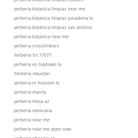
yerberia botanica limpias near me
yerberia botanica limpias pasadena tx
yerberia botanica limpias san antonio
yerberia botanica near me
yerberia crosstimbers
Yerberia En 77077
yerberia en baytown tx
Yerberia Houston
yerberia in houston tx
yerberia mainly
yerberia mesa az
yerberia mexicana
yerberia near me
yerberia near me open now