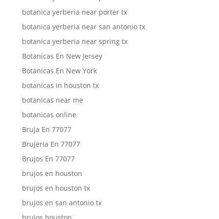
botanica yerberia near porter tx
botanica yerberia near san antonio tx
botanica yerberia near spring tx
Botanicas En New Jersey
Botanicas En New York
botanicas in houston tx
botanicas near me
botanicas online
Bruja En 77077
Brujeria En 77077
Brujos En 77077
brujos en houston
brujos en houston tx
brujos en san antonio tx
brujos houston