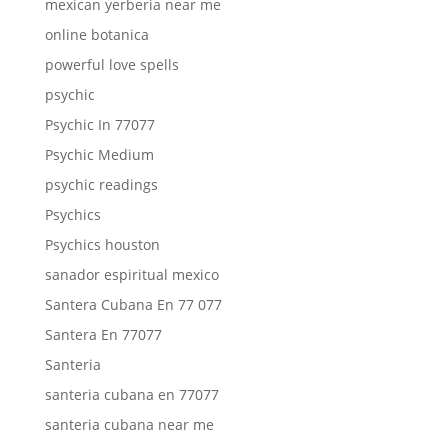
mexican yerberia near me
online botanica
powerful love spells
psychic
Psychic In 77077
Psychic Medium
psychic readings
Psychics
Psychics houston
sanador espiritual mexico
Santera Cubana En 77 077
Santera En 77077
Santeria
santeria cubana en 77077
santeria cubana near me