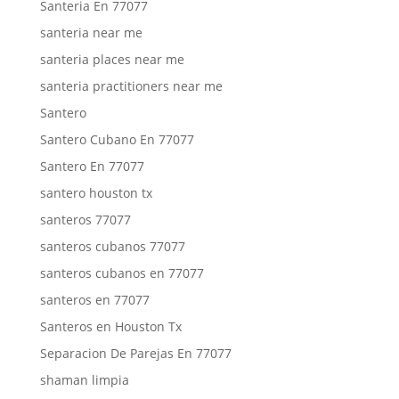
Santeria En 77077
santeria near me
santeria places near me
santeria practitioners near me
Santero
Santero Cubano En 77077
Santero En 77077
santero houston tx
santeros 77077
santeros cubanos 77077
santeros cubanos en 77077
santeros en 77077
Santeros en Houston Tx
Separacion De Parejas En 77077
shaman limpia