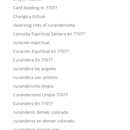
Card Reading In 77077
Chango y Ochun
cleansing rites of curanderismo
Consulta Espiritual Santera en 77077
curación espiritual
Curación Espiritual En 77077
Curandera En 77077
curandera los angeles
curandera san antonio
curanderismo limpia
Curanderismo Limpia 77077
Curandero En 77077
curanderos denver colorado
curanderos en denver colorado
curanderos espirituales