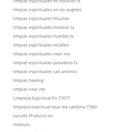
limpias espirituales en houston tx
limpias espirituales en los angeles
limpias espirituales houston
limpias espirituales houston tx
limpias espirituales humble tx
limpias espirituales mcallen
limpias espirituales near me
limpias espirituales pasadena tx
limpias espirituales san antonio
limpias healing
limpias near me
Limpieza Espiritual En 77077
limpieza espiritual near me santeria 77401
Lucumi Products Inc
medium