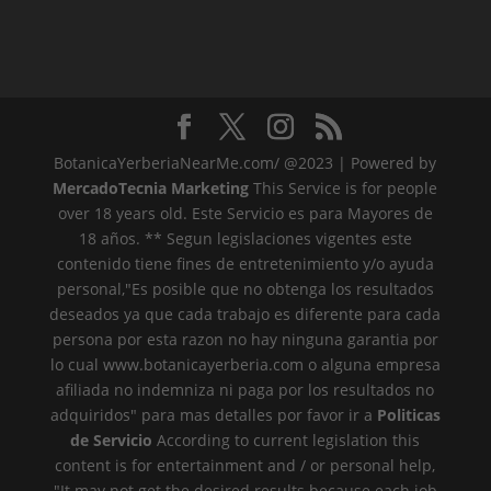
BotanicaYerberiaNearMe.com/ @2023 | Powered by
MercadoTecnia Marketing
This Service is for people
over 18 years old. Este Servicio es para Mayores de
18 años. ** Segun legislaciones vigentes este
contenido tiene fines de entretenimiento y/o ayuda
personal,"Es posible que no obtenga los resultados
deseados ya que cada trabajo es diferente para cada
persona por esta razon no hay ninguna garantia por
lo cual www.botanicayerberia.com o alguna empresa
afiliada no indemniza ni paga por los resultados no
adquiridos" para mas detalles por favor ir a
Politicas
de Servicio
According to current legislation this
content is for entertainment and / or personal help,
"It may not get the desired results because each job