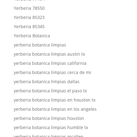
Yerberia 78550
Yerberia 85323
Yerberia 85345
Yerberia Botanica
yerberia botanica limpias
yerberia botanica limpias austin tx
yerberia botanica limpias california
yerberia botanica limpias cerca de mi
yerberia botanica limpias dallas
yerberia botanica limpias el paso tx
yerberia botanica limpias en houston tx
yerberia botanica limpias en los angeles
yerberia botanica limpias houston
yerberia botanica limpias humble tx
yerberia botanica limpias mcallen