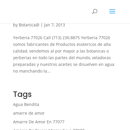
Yerberia 77026
by
Botanica@
|
Jan 7, 2013
Yerberia 77026 Call (713) 230.8875 Yerberia 77026
somos fabricantes de Productos esotericos de alta
calidad, vendemos al por mayor a las botanicas o
yerberias en todo las partes del mundo, veladoras
preparadas y nuestros aceites se disuelven en agua
no manchando la...
Tags
Agua Bendita
amarre de amor
Amarre De Amor En 77077