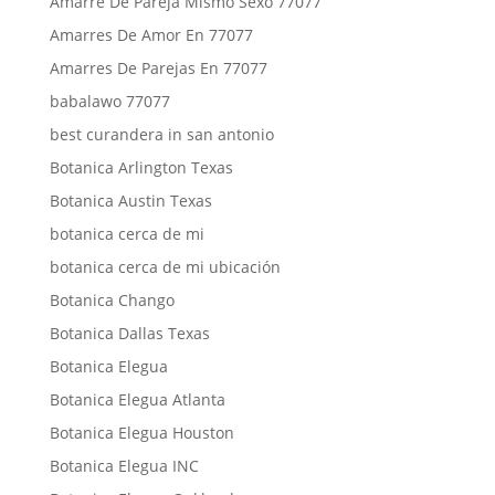
Amarre De Pareja Mismo Sexo 77077
Amarres De Amor En 77077
Amarres De Parejas En 77077
babalawo 77077
best curandera in san antonio
Botanica Arlington Texas
Botanica Austin Texas
botanica cerca de mi
botanica cerca de mi ubicación
Botanica Chango
Botanica Dallas Texas
Botanica Elegua
Botanica Elegua Atlanta
Botanica Elegua Houston
Botanica Elegua INC