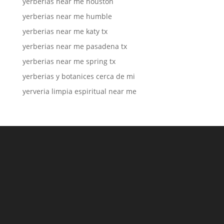
yerberias near me houston
yerberias near me humble
yerberias near me katy tx
yerberias near me pasadena tx
yerberias near me spring tx
yerberias y botanices cerca de mi
yerveria limpia espiritual near me