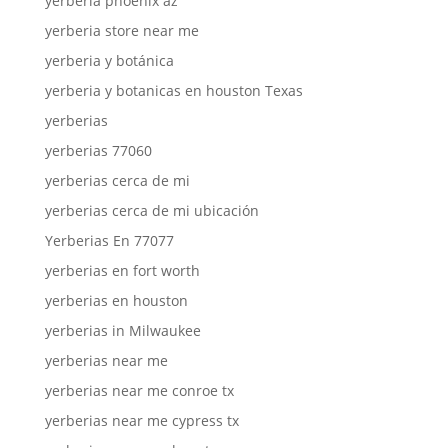
yerberia phoenix az
yerberia store near me
yerberia y botánica
yerberia y botanicas en houston Texas
yerberias
yerberias 77060
yerberias cerca de mi
yerberias cerca de mi ubicación
Yerberias En 77077
yerberias en fort worth
yerberias en houston
yerberias in Milwaukee
yerberias near me
yerberias near me conroe tx
yerberias near me cypress tx