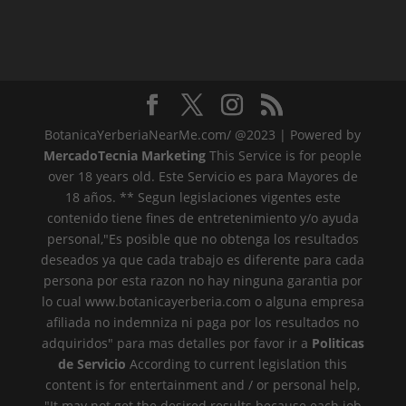
BotanicaYerberiaNearMe.com/ @2023 | Powered by
MercadoTecnia Marketing
This Service is for people
over 18 years old. Este Servicio es para Mayores de
18 años. ** Segun legislaciones vigentes este
contenido tiene fines de entretenimiento y/o ayuda
personal,"Es posible que no obtenga los resultados
deseados ya que cada trabajo es diferente para cada
persona por esta razon no hay ninguna garantia por
lo cual www.botanicayerberia.com o alguna empresa
afiliada no indemniza ni paga por los resultados no
adquiridos" para mas detalles por favor ir a
Politicas
de Servicio
According to current legislation this
content is for entertainment and / or personal help,
"It may not get the desired results because each job