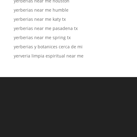
yerberias near me houston
yerberias near me humble
yerberias near me katy tx
yerberias near me pasadena tx
yerberias near me spring tx
yerberias y botanices cerca de mi
yerveria limpia espiritual near me