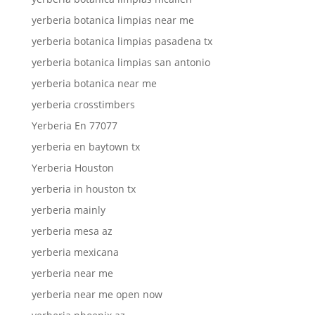
yerberia botanica limpias near me
yerberia botanica limpias pasadena tx
yerberia botanica limpias san antonio
yerberia botanica near me
yerberia crosstimbers
Yerberia En 77077
yerberia en baytown tx
Yerberia Houston
yerberia in houston tx
yerberia mainly
yerberia mesa az
yerberia mexicana
yerberia near me
yerberia near me open now