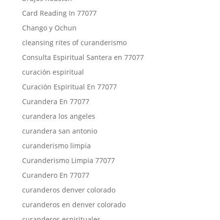
Card Reading In 77077
Chango y Ochun
cleansing rites of curanderismo
Consulta Espiritual Santera en 77077
curación espiritual
Curación Espiritual En 77077
Curandera En 77077
curandera los angeles
curandera san antonio
curanderismo limpia
Curanderismo Limpia 77077
Curandero En 77077
curanderos denver colorado
curanderos en denver colorado
curanderos espirituales