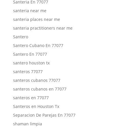
Santeria En 77077
santeria near me
santeria places near me
santeria practitioners near me
Santero
Santero Cubano En 77077
Santero En 77077
santero houston tx
santeros 77077
santeros cubanos 77077
santeros cubanos en 77077
santeros en 77077
Santeros en Houston Tx
Separacion De Parejas En 77077
shaman limpia