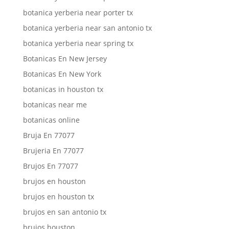
botanica yerberia near porter tx
botanica yerberia near san antonio tx
botanica yerberia near spring tx
Botanicas En New Jersey
Botanicas En New York
botanicas in houston tx
botanicas near me
botanicas online
Bruja En 77077
Brujeria En 77077
Brujos En 77077
brujos en houston
brujos en houston tx
brujos en san antonio tx
brujos houston