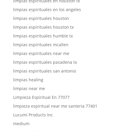
limpias espirituales en houston tx
limpias espirituales en los angeles
limpias espirituales houston
limpias espirituales houston tx
limpias espirituales humble tx
limpias espirituales mcallen
limpias espirituales near me
limpias espirituales pasadena tx
limpias espirituales san antonio
limpias healing
limpias near me
Limpieza Espiritual En 77077
limpieza espiritual near me santeria 77401
Lucumi Products Inc
medium