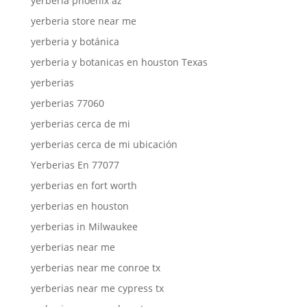
yerberia phoenix az
yerberia store near me
yerberia y botánica
yerberia y botanicas en houston Texas
yerberias
yerberias 77060
yerberias cerca de mi
yerberias cerca de mi ubicación
Yerberias En 77077
yerberias en fort worth
yerberias en houston
yerberias in Milwaukee
yerberias near me
yerberias near me conroe tx
yerberias near me cypress tx