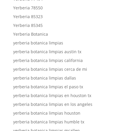
Yerberia 78550
Yerberia 85323
Yerberia 85345
Yerberia Botanica
yerberia botanica limpias
yerberia botanica limpias austin tx
yerberia botanica limpias california
yerberia botanica limpias cerca de mi
yerberia botanica limpias dallas
yerberia botanica limpias el paso tx
yerberia botanica limpias en houston tx
yerberia botanica limpias en los angeles
yerberia botanica limpias houston
yerberia botanica limpias humble tx
yerberia botanica limpias mcallen