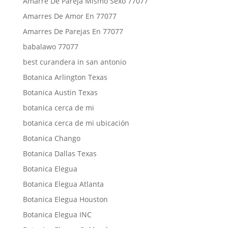
Amarre De Pareja Mismo Sexo 77077
Amarres De Amor En 77077
Amarres De Parejas En 77077
babalawo 77077
best curandera in san antonio
Botanica Arlington Texas
Botanica Austin Texas
botanica cerca de mi
botanica cerca de mi ubicación
Botanica Chango
Botanica Dallas Texas
Botanica Elegua
Botanica Elegua Atlanta
Botanica Elegua Houston
Botanica Elegua INC