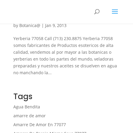
Yerberia 77058
by
Botanica@
|
Jan 9, 2013
Yerberia 77058 Call (713) 230.8875 Yerberia 77058
somos fabricantes de Productos esotericos de alta
calidad, vendemos al por mayor a las botanicas o
yerberias en todo las partes del mundo, veladoras
preparadas y nuestros aceites se disuelven en agua
no manchando la...
Tags
Agua Bendita
amarre de amor
Amarre De Amor En 77077