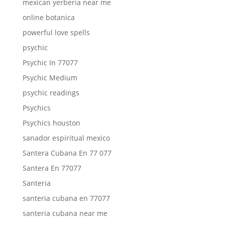
mexican yerberia near me
online botanica
powerful love spells
psychic
Psychic In 77077
Psychic Medium
psychic readings
Psychics
Psychics houston
sanador espiritual mexico
Santera Cubana En 77 077
Santera En 77077
Santeria
santeria cubana en 77077
santeria cubana near me